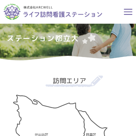
ステーション都立大
訪問エリア