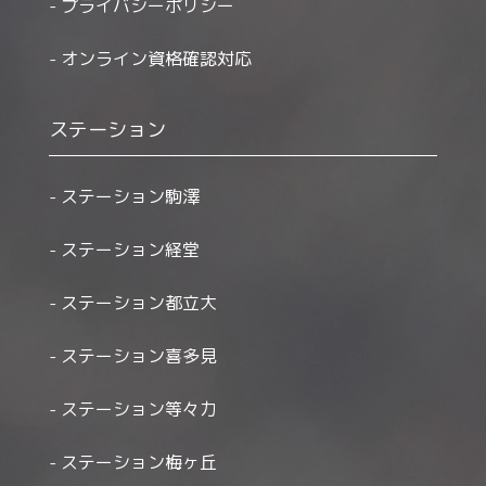
プライバシーポリシー
オンライン資格確認対応
ステーション
ステーション駒澤
ステーション経堂
ステーション都立大
ステーション喜多見
ステーション等々力
ステーション梅ヶ丘