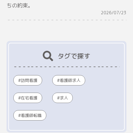
ちの約束。
2026/07/23
タグで探す
訪問看護
看護師求人
在宅看護
求人
看護師転職