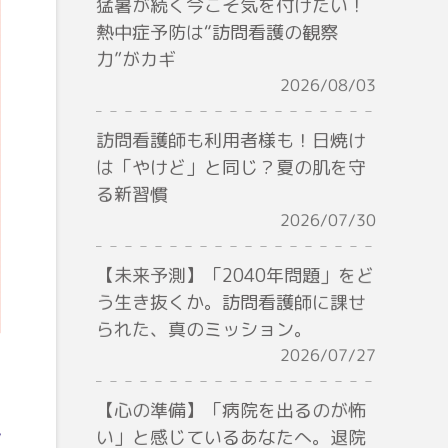
猛暑が続く今こそ気を付けたい！
熱中症予防は“訪問看護の観察
力”がカギ
2026/08/03
訪問看護師も利用者様も！日焼け
は「やけど」と同じ？夏の肌を守
る新習慣
2026/07/30
【未来予測】「2040年問題」をど
う生き抜くか。訪問看護師に課せ
られた、真のミッション。
2026/07/27
【心の準備】「病院を出るのが怖
い」と感じているあなたへ。退院