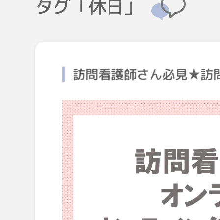
タグ「休日」
訪問看護師さん必見★訪