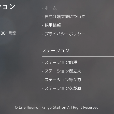
ホーム
居宅介護支援について
採用情報
801号室
プライバシーポリシー
ステーション
ステーション駒澤
ステーション都立大
ステーション等々力
ステーション久が原
© Life Houmon Kango Station All Right Reserved.