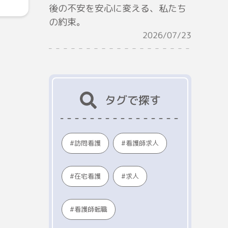
後の不安を安心に変える、私たち
の約束。
2026/07/23
タグで探す
看護師求人
訪問看護
在宅看護
求人
看護師転職