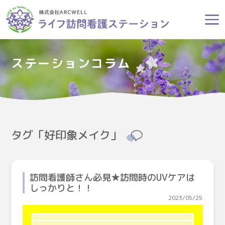
ステーションコラム
タグ「好印象メイク」
訪問看護師さん必見★訪問時のUVケアは
しっかりと！！
2023/05/25