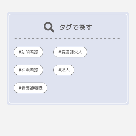
タグで探す
訪問看護
看護師求人
在宅看護
求人
看護師転職