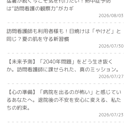
猛暑が続く今こそ気を付けたい！熱中症予防
は“訪問看護の観察力”がカギ
2026/08/03
訪問看護師も利用者様も！日焼けは「やけど」と
同じ？夏の肌を守る新習慣
2026/07/30
【未来予測】「2040年問題」をどう生き抜く
か。訪問看護師に課せられた、真のミッション。
2026/07/27
【心の準備】「病院を出るのが怖い」と感じてい
るあなたへ。退院後の不安を安心に変える、私た
ちの約束。
2026/07/23