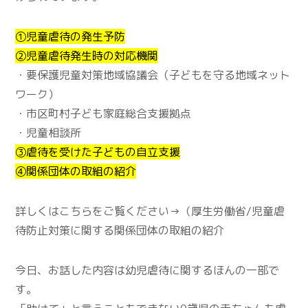
①児童虐待の発生予防
②児童虐待発生時の対応機関
・要保護児童対策地域協議会（子どもを守る地域ネット
ワーク）
・市区町村子ども家庭総合支援拠点
・児童相談所
③虐待を受けた子どもの自立支援
④関係団体の取組の紹介
詳しくはこちらをご覧ください→（厚生労働省/児童虐
待防止対策に関する関係団体の取組の紹介
今日、お話した内容は幼児虐待に関するほんの一部で
す。