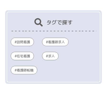
タグで探す
訪問看護
看護師求人
在宅看護
求人
看護師転職