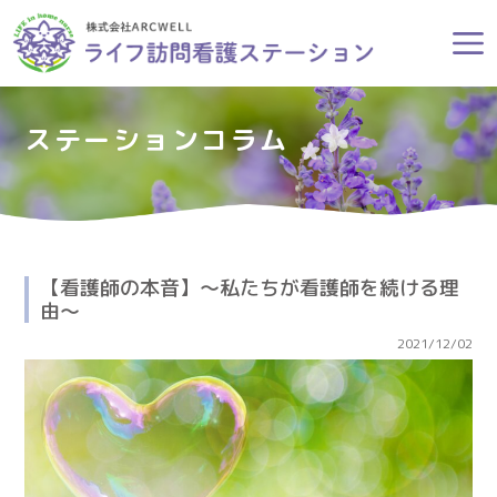
ステーションコラム
【看護師の本音】～私たちが看護師を続ける理
由～
2021/12/02