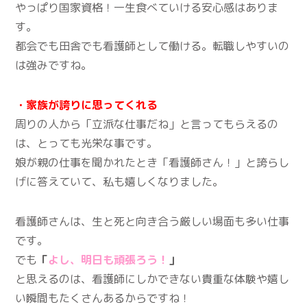
やっぱり国家資格！一生食べていける安心感はありま
す。
都会でも田舎でも看護師として働ける。転職しやすいの
は強みですね。
・家族が誇りに思ってくれる
周りの人から「立派な仕事だね」と言ってもらえるの
は、とっても光栄な事です。
娘が親の仕事を聞かれたとき「看護師さん！」と誇らし
げに答えていて、私も嬉しくなりました。
看護師さんは、生と死と向き合う厳しい場面も多い仕事
です。
でも
「
よし、明日も頑張ろう！
」
と思えるのは、看護師にしかできない貴重な体験や嬉し
い瞬間もたくさんあるからですね！