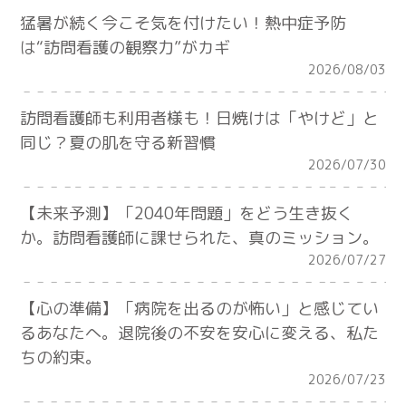
猛暑が続く今こそ気を付けたい！熱中症予防
は“訪問看護の観察力”がカギ
2026/08/03
訪問看護師も利用者様も！日焼けは「やけど」と
同じ？夏の肌を守る新習慣
2026/07/30
【未来予測】「2040年問題」をどう生き抜く
か。訪問看護師に課せられた、真のミッション。
2026/07/27
【心の準備】「病院を出るのが怖い」と感じてい
るあなたへ。退院後の不安を安心に変える、私た
ちの約束。
2026/07/23