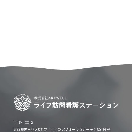
〒154-0012
東京都世田谷区駒沢2-11-1 駒沢フォーラムガーデン801号室