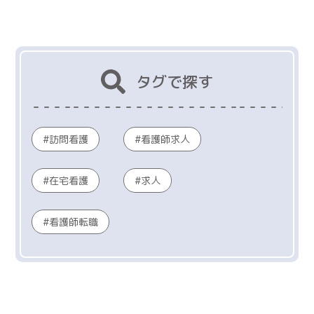
タグで探す
訪問看護
看護師求人
在宅看護
求人
看護師転職