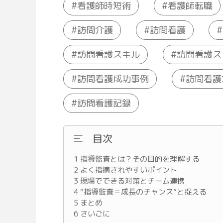
看護師時短術
看護師転職
訪問介護
訪問看護
訪問看護ス
訪問看護スキル
訪問看護成功事例
訪問看護
訪問看護記録
目次
1
指導監査とは？その目的を理解する
2
よく指摘されやすいポイント
3
現場でできる対策とチーム連携
4
“指導監査＝成長のチャンス”と捉える
5
まとめ
6
さいごに