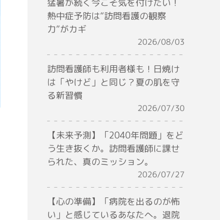
猛暑が続く今こそ気を付けたい！
熱中症予防は“訪問看護の観察
力”がカギ
2026/08/03
訪問看護師も利用者様も！日焼け
は「やけど」と同じ？夏の肌を守
る新習慣
2026/07/30
【未来予測】「2040年問題」をど
う生き抜くか。訪問看護師に課せ
られた、真のミッション。
2026/07/27
【心の準備】「病院を出るのが怖
い」と感じているあなたへ。退院