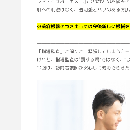
シミ・くすみ・キメ・小じわなどのお悩みに
肌への刺激はなく、透明感とハリのあるお肌
※美容機器につきましては今後新しい機械を
――――――――――――――――――――
「指導監査」と聞くと、緊張してしまう方も
けれど、指導監査は“罰する場”ではなく、“
今回は、訪問看護師が安心して対応できるた