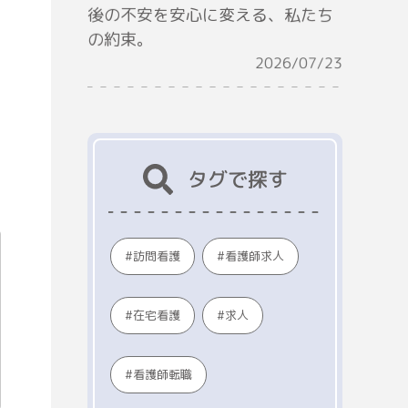
後の不安を安心に変える、私たち
の約束。
2026/07/23
タグで探す
看護師求人
訪問看護
在宅看護
求人
看護師転職