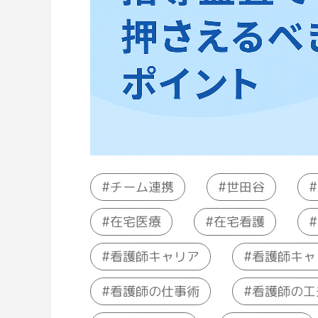
チーム連携
世田谷
在宅医療
在宅看護
看護師キャ
看護師キャリア
看護師の仕事術
看護師の工