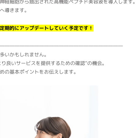
神経細胞から抽出された高機能ペプチド美容液を導入します。
へ導きます。
定期的にアップデートしていく予定です！
―――――――――――――――――――――――――
多いかもしれません。
より良いサービスを提供するための確認”の機会。
めの基本ポイントをお伝えします。