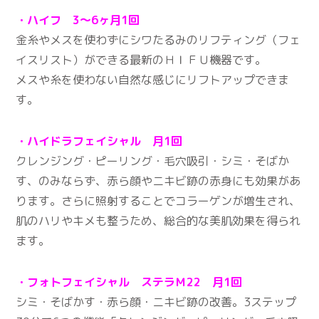
・ハイフ 3～6ヶ月1回
金糸やメスを使わずにシワたるみのリフティング（フェ
イスリスト）ができる最新のＨＩＦＵ機器です。
メスや糸を使わない自然な感じにリフトアップできま
す。
・ハイドラフェイシャル 月1回
クレンジング・ピーリング・毛穴吸引・シミ・そばか
す、のみならず、赤ら顔やニキビ跡の赤身にも効果があ
ります。さらに照射することでコラーゲンが増生され、
肌のハリやキメも整うため、総合的な美肌効果を得られ
ます。
・フォトフェイシャル ステラＭ22 月1回
シミ・そばかす・赤ら顔・ニキビ跡の改善。3ステップ