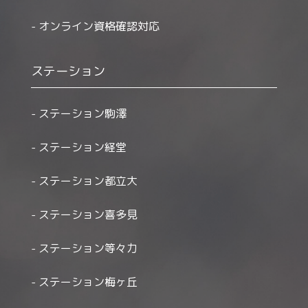
オンライン資格確認対応
ステーション
ステーション駒澤
ステーション経堂
ステーション都立大
ステーション喜多見
ステーション等々力
ステーション梅ヶ丘