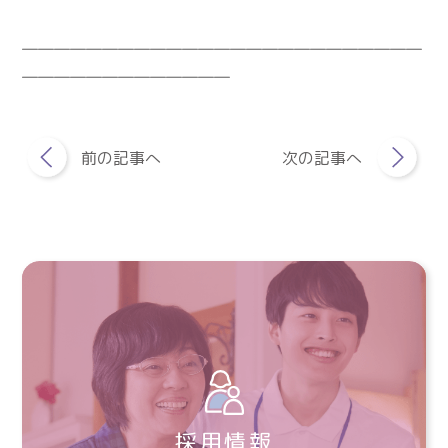
―――――――――――――――――――――――――
―――――――――――――
前の記事へ
次の記事へ
採用情報