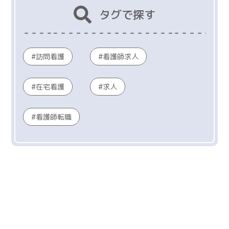
タグで探す
訪問看護
看護師求人
在宅看護
求人
看護師転職