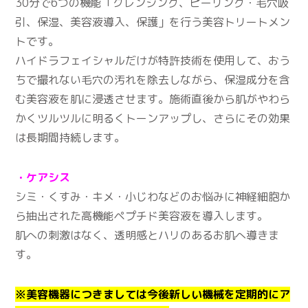
30分で6つの機能「クレンジング、ピーリング・毛穴吸
引、保湿、美容液導入、保護」を行う美容トリートメン
トです。
ハイドラフェイシャルだけが特許技術を使用して、おう
ちで撮れない毛穴の汚れを除去しながら、保湿成分を含
む美容液を肌に浸透させます。施術直後から肌がやわら
かくツルツルに明るくトーンアップし、さらにその効果
は長期間持続します。
・ケアシス
シミ・くすみ・キメ・小じわなどのお悩みに神経細胞か
ら抽出された高機能ペプチド美容液を導入します。
肌への刺激はなく、透明感とハリのあるお肌へ導きま
す。
※美容機器につきましては今後新しい機械を定期的にア