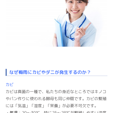
なぜ梅雨にカビやダニが発生するのか？
カビ
カビは真菌の一種で、私たちの身近なところではキノコ
やパン作りに使われる酵母も同じ仲間です。カビの繁殖
には「気温」「湿度」「栄養」が必要不可欠です。
・
気温
：20～30℃、特に25～28℃が繁殖しやすい温度