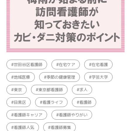
世田谷区看護師
在宅ケア
在宅看護
地域医療
季節の健康管理
学芸大学
東京
東京都看護師
求人
目黒区
看護ライフ
看護師
看護師キャリア
看護師やりがい
看護師人気
看護師募集