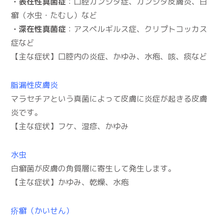
・表在性真菌症
：口腔カンジダ症、カンジダ皮膚炎、白
癬（水虫・たむし）など
・深在性真菌症
：アスペルギルス症、クリプトコッカス
症など
【主な症状】口腔内の炎症、かゆみ、水疱、咳、痰など
脂漏性皮膚炎
マラセチアという真菌によって皮膚に炎症が起きる皮膚
炎です。
【主な症状】フケ、湿疹、かゆみ
水虫
白癬菌が皮膚の角質層に寄生して発生します。
【主な症状】かゆみ、乾燥、水疱
疥癬（かいせん）