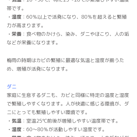
帯です。
・湿度
：60％以上で活発になり、80％を超えると繁殖
力が高まります。
・栄養
：食べ物のかけら、染み、ダニやほこり、人の垢
などが栄養になります。
梅雨の時期はカビの繁殖に最適な気温と湿度が揃うた
め、増殖が活発になります。
ダニ
家庭に生息するダニも、カビと同様に特定の温度と湿度
で繁殖しやすくなります。人が快適に感じる環境が、ダ
ニにとっても繁殖しやすい環境です。
・気温
：室温25℃前後が増殖しやすい温度帯です。
・湿度
：60～80％が活動しやすい湿度です。