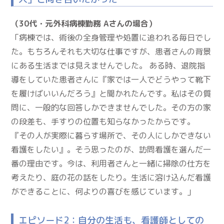
（30代・元外科病棟勤務 Aさんの場合）
「病棟では、術後の全身管理や処置に追われる毎日でし
た。もちろんそれも大切な仕事ですが、患者さんの背景
にある生活までは見えませんでした。 ある時、退院指
導をしていた患者さんに『家では一人でどうやって靴下
を履けばいいんだろう』と聞かれたんです。私はその質
問に、一般的な回答しかできませんでした。その方の家
の段差も、手すりの位置も知らなかったからです。
『その人が実際に暮らす場所で、その人にしかできない
看護をしたい』。そう思ったのが、訪問看護を選んだ一
番の理由です。今は、利用者さんと一緒に掃除の仕方を
考えたり、庭の花の話をしたり。生活に溶け込んだ看護
ができることに、何よりの喜びを感じています。」
エピソード2：自分の生活も、看護師としての