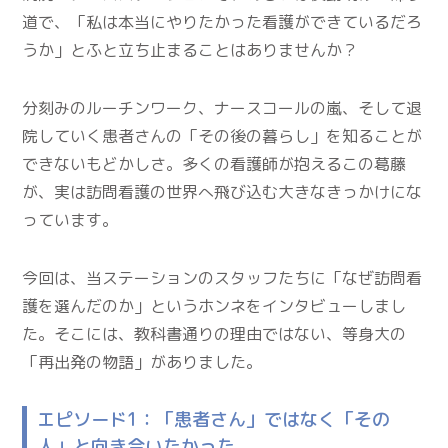
道で、「私は本当にやりたかった看護ができているだろ
うか」とふと立ち止まることはありませんか？
分刻みのルーチンワーク、ナースコールの嵐、そして退
院していく患者さんの「その後の暮らし」を知ることが
できないもどかしさ。多くの看護師が抱えるこの葛藤
が、実は訪問看護の世界へ飛び込む大きなきっかけにな
っています。
今回は、当ステーションのスタッフたちに「なぜ訪問看
護を選んだのか」というホンネをインタビューしまし
た。そこには、教科書通りの理由ではない、等身大の
「再出発の物語」がありました。
エピソード1：「患者さん」ではなく「その
人」と向き合いたかった