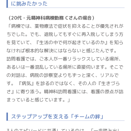
に挑みたかった
（20代・元精神科病棟勤務 Cさんの場合）
「病棟では、薬物療法で症状を抑えることが優先されが
ちでした。でも、退院してもすぐに再入院してしまう方
を見ていて、『生活の中で何が起きているのか』を知ら
なければ根本的な解決にはならないと感じたんです。
訪問看護では、ご本人が一番リラックスしている場所、
あるいは一番混乱している場所に直接伺います。そこで
の対話は、病院の診察室よりもずっと深く、リアルで
す。 『病気』を診るのではなく、その人の『生きづら
さ』に寄り添う。精神科訪問看護には、看護の原点が詰
まっていると感じています。」
ステップアップを支える「チームの絆」
3人のエピソードに共通しているのは、「一歩踏み出し