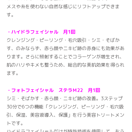
メスや糸を使わない自然な感じにリフトアップできま
す。
・ハイドラフェイシャル 月1回
クレンジング・ピーリング・毛穴吸引・シミ・そばか
す、のみならず、赤ら顔やニキビ跡の赤身にも効果があ
ります。さらに照射することでコラーゲンが増生され、
肌のハリやキメも整うため、総合的な美肌効果を得られ
ます。
・フォトフェイシャル ステラＭ22 月1回
シミ・そばかす・赤ら顔・ニキビ跡の改善。3ステップ
30分で6つの機能「クレンジング、ピーリング・毛穴吸
引、保湿、美容液導入、保護」を行う美容トリートメン
トです。
ハイドラフェイシャルだけが特許技術を使用して、おう