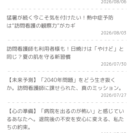
2026/08/06
猛暑が続く今こそ気を付けたい！熱中症予防
は“訪問看護の観察力”がカギ
2026/08/03
訪問看護師も利用者様も！日焼けは「やけど」と
同じ？夏の肌を守る新習慣
2026/07/30
【未来予測】「2040年問題」をどう生き抜く
か。訪問看護師に課せられた、真のミッション。
2026/07/27
【心の準備】「病院を出るのが怖い」と感じてい
るあなたへ。退院後の不安を安心に変える、私た
ちの約束。