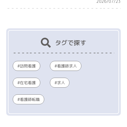
2026/07/23
タグで探す
訪問看護
看護師求人
在宅看護
求人
看護師転職