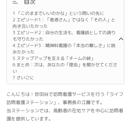
目次
1
「このままでいいのかな」という問いの先に
2
エピソード1：「患者さん」ではなく「その人」と
向き合いたかった
3
エピソード2：自分の生活も、看護師としての誇り
も守りたかった
4
エピソード3：精神科看護の「本当の難しさ」に挑
みたかった
5
ステップアップを支える「チームの絆」
6
まとめ：次は、あなたの「理由」を聞かせてくださ
い
7
さいごに
こんにちは！世田谷で訪問看護サービスを行う「ライフ
訪問看護ステーション」、事務長の江藤です。
当ステーションでは、高齢者の在宅ケアを中心に訪問看
護を提供しています。