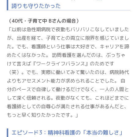
誇りも守りたかった
（40代・子育て中 Bさんの場合）
「以前は急性期病院で夜勤もバリバリこなしていました
が、出産を経て、子育てとの両立に限界を感じていまし
た。でも、看護師という仕事は大好きで、キャリアを諦
めたくはなかった。 訪問看護を選んだのは、ぶっちゃ
けて言えば『ワークライフバランス』のためです
（笑）。でも、実際に働いてみて驚いたのは、病院時代
よりもアセスメント能力が求められることでした。 自
分のペースで自律して働けるだけでなく、一人の人間と
して深く信頼される。夜勤がなくても、これほどまでに
看護師としての自尊心が満たされる仕事があるんだと、
もっと早く知りたかったです。」
エピソード3：精神科看護の「本当の難しさ」