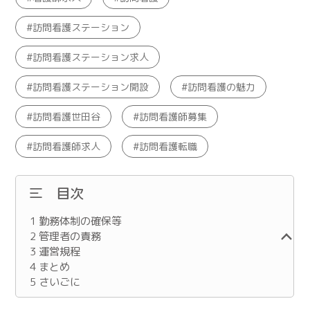
訪問看護ステーション
訪問看護ステーション求人
訪問看護ステーション開設
訪問看護の魅力
訪問看護世田谷
訪問看護師募集
訪問看護師求人
訪問看護転職
目次
1
勤務体制の確保等
2
管理者の責務
3
運営規程
4
まとめ
5
さいごに