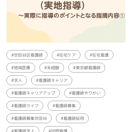
世田谷区看護師
在宅ケア
在宅看護
地域医療
未経験
東京都看護師
求人
看護師キャリア
看護師キャリアアップ
看護師やりがい
看護師ライフ
看護師募集
看護師募集世田谷
看護師採用
看護師求人
訪問看護