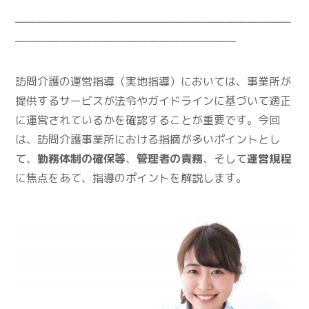
―――――――――――――――――――――――――
――――――――――――――――――――
訪問介護の運営指導（実地指導）においては、事業所が
提供するサービスが法令やガイドラインに基づいて適正
に運営されているかを確認することが重要です。今回
は、訪問介護事業所における指摘が多いポイントとし
て、
勤務体制の確保等
、
管理者の責務
、そして
運営規程
に焦点をあて、指導のポイントを解説します。