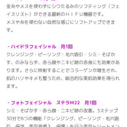
金糸やメスを使わずにシワたるみのリフティング（フェ
イスリスト）ができる最新のＨＩＦＵ機器です。
メスや糸を使わない自然な感じにリフトアップできま
す。
・ハイドラフェイシャル 月1回
クレンジング・ピーリング・毛穴吸引・シミ・そばか
す、のみならず、赤ら顔やニキビ跡の赤身にも効果があ
ります。さらに照射することでコラーゲンが増生され、
肌のハリやキメも整うため、総合的な美肌効果を得られ
ます。
・フォトフェイシャル ステラＭ22 月1回
シミ・そばかす・赤ら顔・ニキビ跡の改善。3ステップ
30分で6つの機能「クレンジング、ピーリング・毛穴吸
引、保湿、美容液導入、保護」を行う美容トリートメン