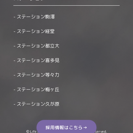
ステーション駒澤
ステーション経堂
ステーション都立大
ステーション喜多見
ステーション等々力
ステーション梅ヶ丘
ステーション久が原
採用情報はこちら→
© Life Houmon Kango Station All Right Reserved.