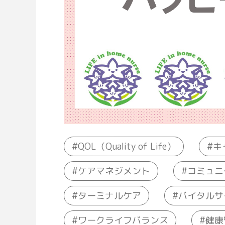
QOL（Quality of Life）
キ
コミュニ
ケアマネジメント
ターミナルケア
バイタルサ
ワークライフバランス
健康