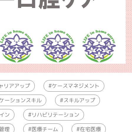
ケースマネジメント
ャリアアップ
ケーションスキル
スキルアップ
リハビリテーション
イン
医療チーム
管理
在宅医療