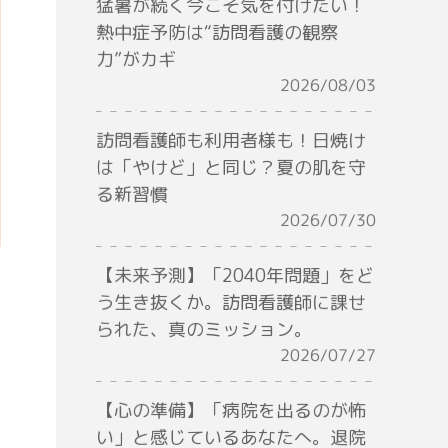
猛暑が続く今こそ気を付けたい！
熱中症予防は“訪問看護の観察
力”がカギ
2026/08/03
訪問看護師も利用者様も！日焼け
は「やけど」と同じ？夏の肌を守
る新習慣
2026/07/30
【未来予測】「2040年問題」をど
う生き抜くか。訪問看護師に課せ
られた、真のミッション。
2026/07/27
【心の準備】「病院を出るのが怖
い」と感じているあなたへ。退院