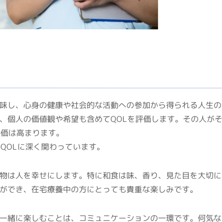
活の質」を意味し、心身の健康や社会的な活動への参加から得られる人生の
、個人の価値観や希望も含めてQOLを評価します。その人が
評価は高まります。
QOLに深く関わっています。
物は人を幸せにします。特に和食は味、香り、見た目を大切に
ができ、在宅療養中の方にとっても貴重な楽しみです。
一緒に楽しむことは、コミュニケーションの一環です。何気な