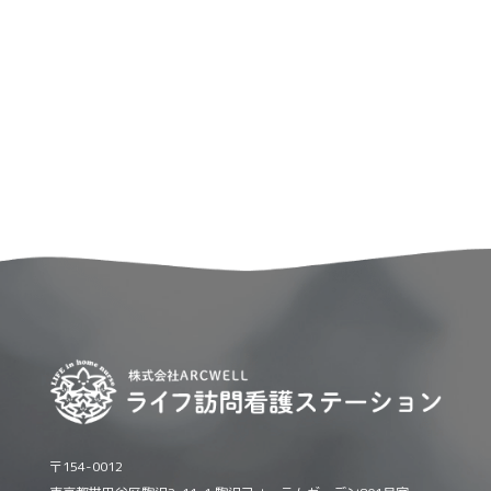
〒154-0012