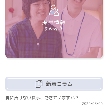
採用情報
新着コラム
夏に負けない食事、できていますか？
2026/08/06