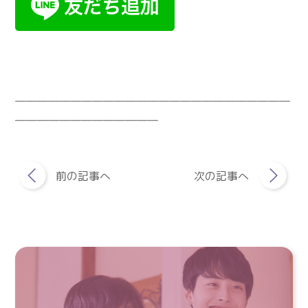
―――――――――――――――――――――――――
―――――――――――――
前の記事へ
次の記事へ