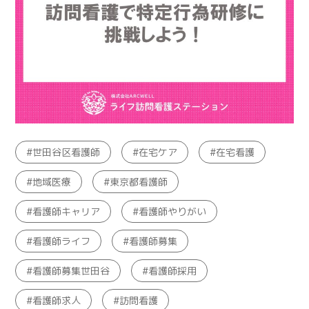
世田谷区看護師
在宅ケア
在宅看護
地域医療
東京都看護師
看護師キャリア
看護師やりがい
看護師ライフ
看護師募集
看護師募集世田谷
看護師採用
看護師求人
訪問看護