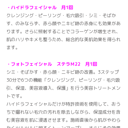
・ハイドラフェイシャル 月1回
クレンジング・ピーリング・毛穴吸引・シミ・そばか
す、のみならず、赤ら顔やニキビ跡の赤身にも効果があ
ります。さらに照射することでコラーゲンが増生され、
肌のハリやキメも整うため、総合的な美肌効果を得られ
ます。
・フォトフェイシャル ステラＭ22 月1回
シミ・そばかす・赤ら顔・ニキビ跡の改善。3ステップ
30分で6つの機能「クレンジング、ピーリング・毛穴吸
引、保湿、美容液導入、保護」を行う美容トリートメン
トです。
ハイドラフェイシャルだけが特許技術を使用して、おう
ちで撮れない毛穴の汚れを除去しながら、保湿成分を含
む美容液を肌に浸透させます。施術直後から肌がやわら
かくツルツルに明るくトーンアップし、さらにその効果