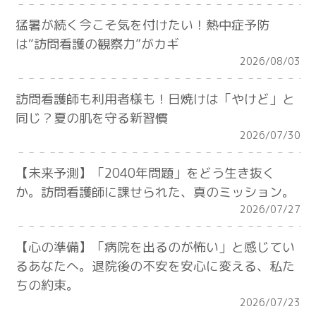
猛暑が続く今こそ気を付けたい！熱中症予防
は“訪問看護の観察力”がカギ
2026/08/03
訪問看護師も利用者様も！日焼けは「やけど」と
同じ？夏の肌を守る新習慣
2026/07/30
【未来予測】「2040年問題」をどう生き抜く
か。訪問看護師に課せられた、真のミッション。
2026/07/27
【心の準備】「病院を出るのが怖い」と感じてい
るあなたへ。退院後の不安を安心に変える、私た
ちの約束。
2026/07/23