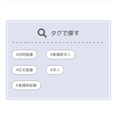
タグで探す
訪問看護
看護師求人
在宅看護
求人
看護師転職