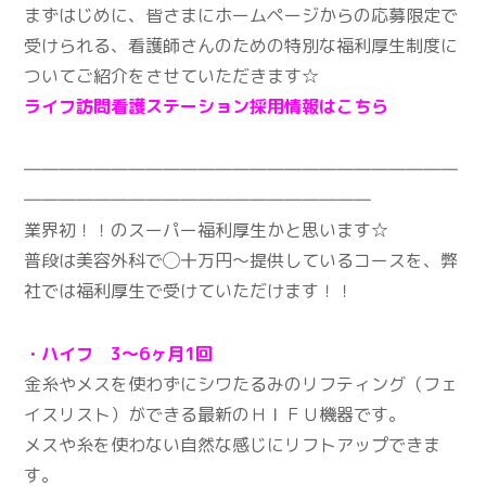
まずはじめに、皆さまにホームページからの応募限定で
受けられる、看護師さんのための特別な福利厚生制度に
ついてご紹介をさせていただきます☆
ライフ訪問看護ステーション採用情報はこちら
―――――――――――――――――――――――――
――――――――――――――――――――
業界初！！のスーパー福利厚生かと思います☆
普段は美容外科で◯十万円〜提供しているコースを、弊
社では福利厚生で受けていただけます！！
・ハイフ 3～6ヶ月1回
金糸やメスを使わずにシワたるみのリフティング（フェ
イスリスト）ができる最新のＨＩＦＵ機器です。
メスや糸を使わない自然な感じにリフトアップできま
す。