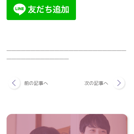
―――――――――――――――――――――――――
―――――――――――――
前の記事へ
次の記事へ