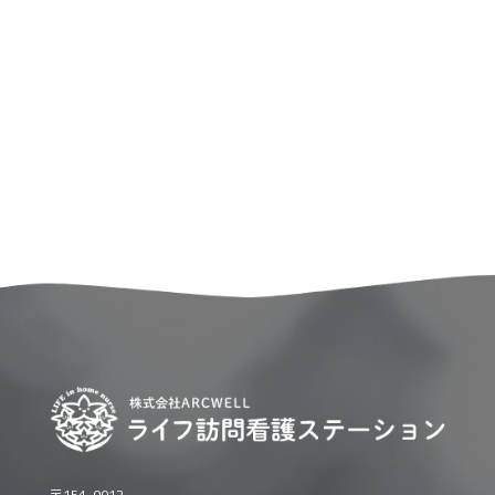
〒154-0012