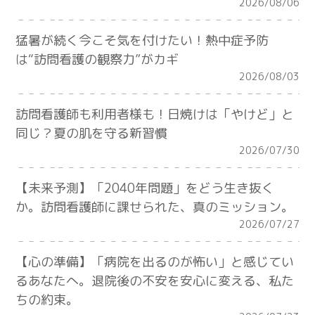
2026/08/06
猛暑が続く今こそ気を付けたい！熱中症予防
は“訪問看護の観察力”がカギ
2026/08/03
訪問看護師も利用者様も！日焼けは「やけど」と
同じ？夏の肌を守る新習慣
2026/07/30
【未来予測】「2040年問題」をどう生き抜く
か。訪問看護師に課せられた、真のミッション。
2026/07/27
【心の準備】「病院を出るのが怖い」と感じてい
るあなたへ。退院後の不安を安心に変える、私た
ちの約束。