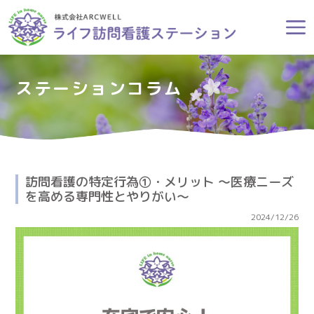
ステーションコラム
訪問看護の特定行為①・メリット 〜医療ニーズ
を高める専門性とやりがい〜
2024/12/26