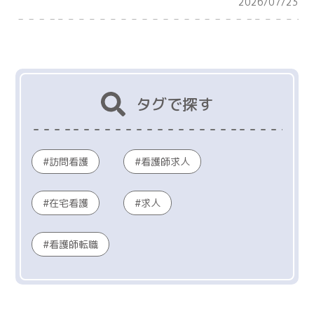
2026/07/23
タグで探す
訪問看護
看護師求人
在宅看護
求人
看護師転職