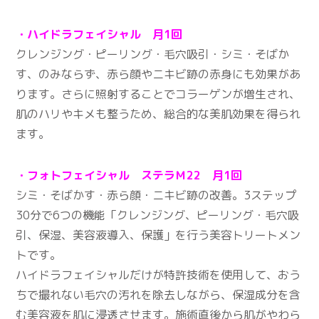
・ハイドラフェイシャル 月1回
クレンジング・ピーリング・毛穴吸引・シミ・そばか
す、のみならず、赤ら顔やニキビ跡の赤身にも効果があ
ります。さらに照射することでコラーゲンが増生され、
肌のハリやキメも整うため、総合的な美肌効果を得られ
ます。
・フォトフェイシャル ステラＭ22 月1回
シミ・そばかす・赤ら顔・ニキビ跡の改善。3ステップ
30分で6つの機能「クレンジング、ピーリング・毛穴吸
引、保湿、美容液導入、保護」を行う美容トリートメン
トです。
ハイドラフェイシャルだけが特許技術を使用して、おう
ちで撮れない毛穴の汚れを除去しながら、保湿成分を含
む美容液を肌に浸透させます。施術直後から肌がやわら