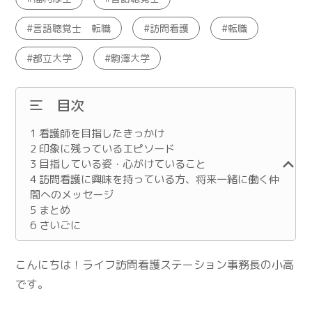
言語聴覚士 転職
訪問看護
転職
都立大学
駒澤大学
目次
1
看護師を目指したきっかけ
2
印象に残っているエピソード
3
目指している姿・心がけていること
4
訪問看護に興味を持っている方、将来一緒に働く仲
間へのメッセージ
5
まとめ
6
さいごに
こんにちは！ライフ訪問看護ステーション事務長の小高
です。