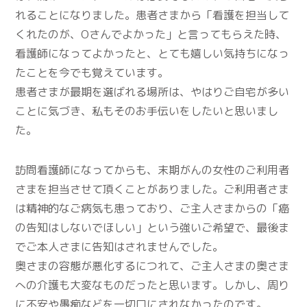
れることになりました。患者さまから「看護を担当して
くれたのが、Oさんでよかった」と言ってもらえた時、
看護師になってよかったと、とても嬉しい気持ちになっ
たことを今でも覚えています。
患者さまが最期を選ばれる場所は、やはりご自宅が多い
ことに気づき、私もそのお手伝いをしたいと思いまし
た。
訪問看護師になってからも、末期がんの女性のご利用者
さまを担当させて頂くことがありました。ご利用者さま
は精神的なご病気も患っており、ご主人さまからの「癌
の告知はしないでほしい」という強いご希望で、最後ま
でご本人さまに告知はされませんでした。
奥さまの容態が悪化するにつれて、ご主人さまの奥さま
への介護も大変なものだったと思います。しかし、周り
に不安や愚痴などを一切口にされなかったのです。