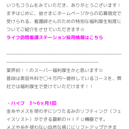
いつもコラムをみていただき、ありがとうございます！
まずはじめに、皆さまにホームページからの応募限定で
受けられる、看護師さんのための特別な福利厚生制度に
ついてご紹介をさせていただきます☆
ライフ訪問看護ステーション採用情報はこちら
―――――――――――――――――――――――――
――――――――――――――――――――
業界初！！のスーパー福利厚生かと思います☆
普段は美容外科で◯十万円〜提供しているコースを、弊
社では福利厚生で受けていただけます！！
・ハイフ 3～6ヶ月1回
金糸やメスを使わずにシワたるみのリフティング（フェ
イスリスト）ができる最新のＨＩＦＵ機器です。
メスや糸を使わない自然な感じにリフトアップできま