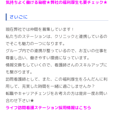
気持ちよく働ける秘密★
弊社の福利厚生も要チェック★
さいごに
現在弊社では仲間を募集しています！
私たちのステーションは、クリニックと連携しているの
でそこも魅力の一つになります。
グループ内での連携が整っているので、お互いの仕事を
尊重し合い、働きやすい環境になっています。
情報交換もしていくので、看護師さんのスキルアップに
も繋がります。
訪問看護師として、また、この福利厚生をふんだんに利
用して、充実した時間を一緒に過ごしませんか？
転職やキャリアチェンジをお考えの方は是非一度お問い
合わせ下さい★
ライフ訪問看護ステーション採用情報はこちら