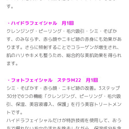
す。
・ハイドラフェイシャル 月1回
クレンジング・ピーリング・毛穴吸引・シミ・そばか
す、のみならず、赤ら顔やニキビ跡の赤身にも効果があ
ります。さらに照射することでコラーゲンが増生され、
肌のハリやキメも整うため、総合的な美肌効果を得られ
ます。
・フォトフェイシャル ステラＭ22 月1回
シミ・そばかす・赤ら顔・ニキビ跡の改善。3ステップ
30分で6つの機能「クレンジング、ピーリング・毛穴吸
引、保湿、美容液導入、保護」を行う美容トリートメン
トです。
ハイドラフェイシャルだけが特許技術を使用して、おう
ちで撮れない毛穴の汚れを除去しながら、保湿成分を含