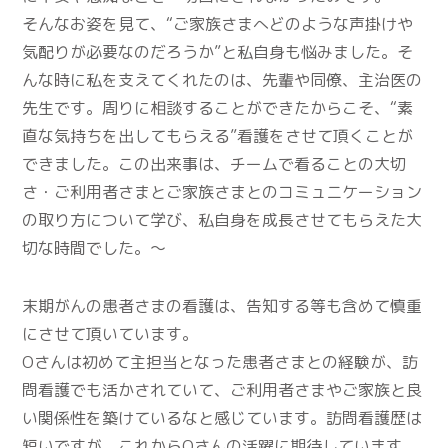
そんなお姿を見て、“ご家族さまへどのような声掛けや
気配りが必要なのだろうか”と私自身も悩みました。そ
んな時に私を支えてくれたのは、先輩や同僚、主治医の
先生です。周りに相談することができたからこそ、“素
直な気持ちを出してもらえる”看護をさせて頂くことが
できました。この出来事は、チームで看ることの大切
さ・ご利用者さまとご家族さまとのコミュニケーション
の取り方について学び、私自身を成長させてもらえた大
切な時間でした。～
末期がんの患者さまの看護は、告知する等も含めて慎重
にさせて頂いています。
Oさんは初めて主担当となった患者さまとの経験が、訪
問看護でも活かされていて、ご利用者さまやご家族と良
い関係性を築けているなと感じています。訪問看護歴は
短いですが、これからOさんの活躍に期待しています。