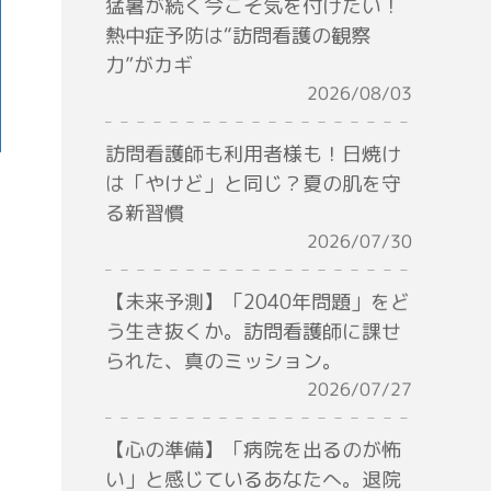
猛暑が続く今こそ気を付けたい！
熱中症予防は“訪問看護の観察
力”がカギ
2026/08/03
訪問看護師も利用者様も！日焼け
は「やけど」と同じ？夏の肌を守
る新習慣
2026/07/30
【未来予測】「2040年問題」をど
う生き抜くか。訪問看護師に課せ
られた、真のミッション。
2026/07/27
【心の準備】「病院を出るのが怖
い」と感じているあなたへ。退院