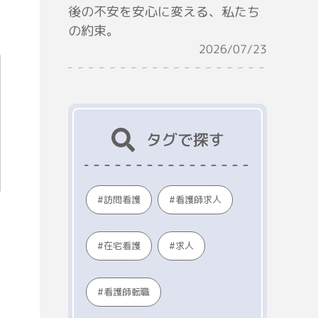
後の不安を安心に変える、私たち
の約束。
2026/07/23
タグで探す
看護師求人
訪問看護
在宅看護
求人
看護師転職