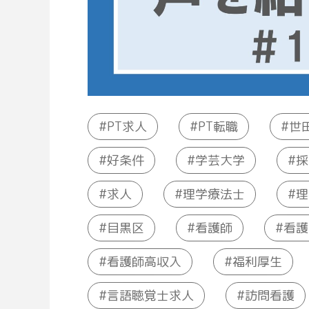
世
PT求人
PT転職
学芸大学
好条件
採
理
理学療法士
求人
看護
目黒区
看護師
看護師高収入
福利厚生
言語聴覚士求人
訪問看護