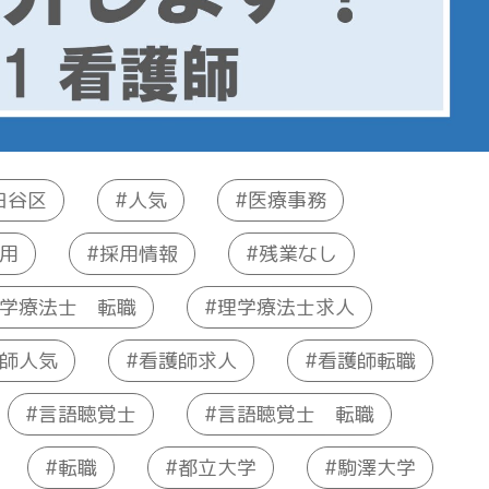
田谷区
医療事務
人気
採用情報
残業なし
用
学療法士 転職
理学療法士求人
師人気
看護師求人
看護師転職
言語聴覚士 転職
言語聴覚士
都立大学
駒澤大学
転職