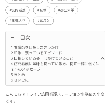
訪問看護
転職
都立大学
駒澤大学
高収入
目次
1
看護師を目指したきっかけ
2
印象に残っているエピソード
3
目指している姿・心がけていること
4
訪問看護に興味を持っている方、将来一緒に働く仲
間へのメッセージ
5
まとめ
6
さいごに
こんにちは！ライフ訪問看護ステーション事務長の小高
です。