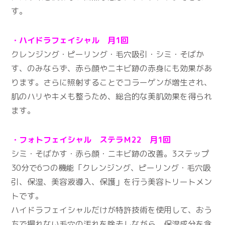
す。
・ハイドラフェイシャル 月1回
クレンジング・ピーリング・毛穴吸引・シミ・そばか
す、のみならず、赤ら顔やニキビ跡の赤身にも効果があ
ります。さらに照射することでコラーゲンが増生され、
肌のハリやキメも整うため、総合的な美肌効果を得られ
ます。
・フォトフェイシャル ステラＭ22 月1回
シミ・そばかす・赤ら顔・ニキビ跡の改善。3ステップ
30分で6つの機能「クレンジング、ピーリング・毛穴吸
引、保湿、美容液導入、保護」を行う美容トリートメン
トです。
ハイドラフェイシャルだけが特許技術を使用して、おう
ちで撮れない毛穴の汚れを除去しながら、保湿成分を含