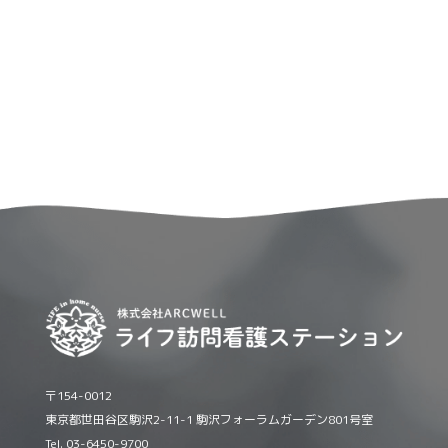
〒154-0012
東京都世田谷区駒沢2-11-1 駒沢フォーラムガーデン801号室
Tel. 03-6450-9700