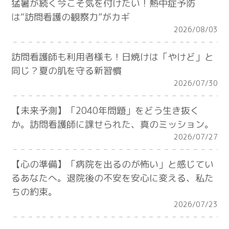
猛暑が続く今こそ気を付けたい！熱中症予防
は“訪問看護の観察力”がカギ
2026/08/03
訪問看護師も利用者様も！日焼けは「やけど」と
同じ？夏の肌を守る新習慣
2026/07/30
【未来予測】「2040年問題」をどう生き抜く
か。訪問看護師に課せられた、真のミッション。
2026/07/27
【心の準備】「病院を出るのが怖い」と感じてい
るあなたへ。退院後の不安を安心に変える、私た
ちの約束。
2026/07/23