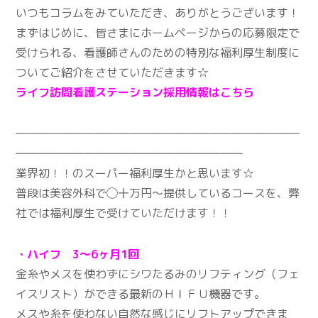
いつもコラムをみていただき、ありがとうございます！
まずはじめに、皆さまにホームページからの応募限定で
受けられる、看護師さんのための特別な福利厚生制度に
ついてご紹介をさせていただきます☆
ライフ訪問看護ステーション採用情報はこちら
―――――――――――――――――――――――――
――――――――――――――――――――
業界初！！のスーパー福利厚生かと思います☆
普段は美容外科で◯十万円〜提供しているコースを、弊
社では福利厚生で受けていただけます！！
・ハイフ 3～6ヶ月1回
金糸やメスを使わずにシワたるみのリフティング（フェ
イスリスト）ができる最新のＨＩＦＵ機器です。
メスや糸を使わない自然な感じにリフトアップできま