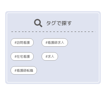
タグで探す
訪問看護
看護師求人
在宅看護
求人
看護師転職