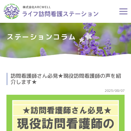
ステーションコラム
訪問看護師さん必見★現役訪問看護師の声を紹
介します★
2023/08/07