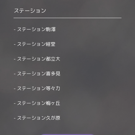
ステーション
ステーション駒澤
ステーション経堂
ステーション都立大
ステーション喜多見
ステーション等々力
ステーション梅ヶ丘
ステーション久が原