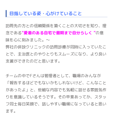
目指している姿・心がけていること
訪問先の方との信頼関係を築くことの大切さを知り、理
念である
“愛着のある自宅で最期まで自分らしく ”
の意
味を心に刻みました。～
弊社の併設クリニックの訪問診療が同時に入っていたこ
とで、主治医とのやりとりもスムーズになり、より良い
支援ができたのだと思います。
チームの中でFさんは管理者として、職場のみんなが
「報告するほどでもないかもしれないけど、こんなこと
があったよ」と、些細な内容でも気軽に話せる雰囲気作
りを意識しているそうです。その甲斐あってか、スタッ
フ同士毎日笑顔で、話しやすい職場になっていると思い
ます。