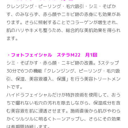
クレンジング・ピーリング・毛穴吸引・シミ・そばか
す、のみならず、赤ら顔やニキビ跡の赤身にも効果があ
ります。さらに照射することでコラーゲンが増生され、
肌のハリやキメも整うため、総合的な美肌効果を得られ
ます。
・フォトフェイシャル ステラＭ22 月1回
シミ・そばかす・赤ら顔・ニキビ跡の改善。3ステップ
30分で6つの機能「クレンジング、ピーリング・毛穴吸
引、保湿、美容液導入、保護」を行う美容トリートメン
トです。
ハイドラフェイシャルだけが特許技術を使用して、おう
ちで撮れない毛穴の汚れを除去しながら、保湿成分を含
む美容液を肌に浸透させます。施術直後から肌がやわら
かくツルツルに明るくトーンアップし、さらにその効果
は長期間持続します。