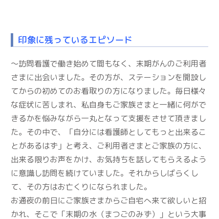
印象に残っているエピソード
～訪問看護で働き始めて間もなく、末期がんのご利用者
さまに出会いました。その方が、ステーションを開設し
てからの初めてのお看取りの方になりました。毎日様々
な症状に苦しまれ、私自身もご家族さまと一緒に何がで
きるかを悩みながら一丸となって支援をさせて頂きまし
た。その中で、「自分には看護師としてもっと出来るこ
とがあるはず」と考え、ご利用者さまとご家族の方に、
出来る限りお声をかけ、お気持ちを話してもらえるよう
に意識し訪問を続けていました。それからしばらくし
て、その方はお亡くりになられました。
お通夜の前日にご家族さまからご自宅へ来て欲しいと招
かれ、そこで「末期の水（まつごのみず）」という大事