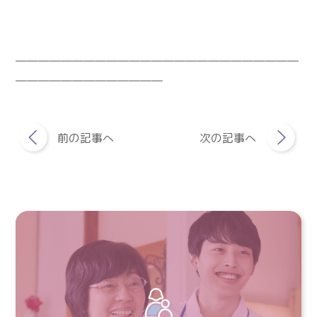
―――――――――――――――――――――――――
―――――――――――――
前の記事へ
次の記事へ