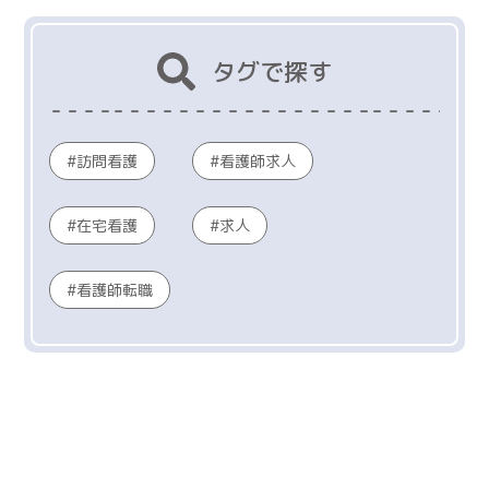
タグで探す
訪問看護
看護師求人
在宅看護
求人
看護師転職