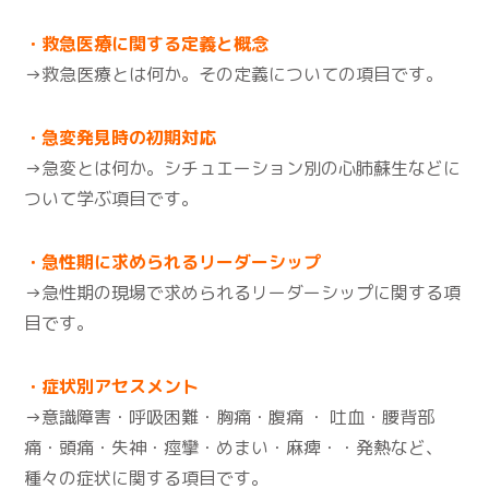
・救急医療に関する定義と概念
→救急医療とは何か。その定義についての項目です。
・急変発見時の初期対応
→急変とは何か。シチュエーション別の心肺蘇生などに
ついて学ぶ項目です。
・急性期に求められるリーダーシップ
→急性期の現場で求められるリーダーシップに関する項
目です。
・症状別アセスメント
→意識障害・呼吸困難・胸痛・腹痛 ・ 吐血・腰背部
痛・頭痛・失神・痙攣・めまい・麻痺・・発熱など、
種々の症状に関する項目です。