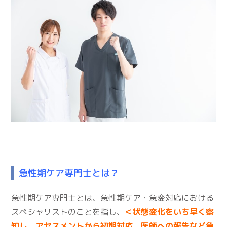
急性期ケア専門士とは？
急性期ケア専門士とは、急性期ケア・急変対応における
スペシャリストのことを指し、
＜状態変化をいち早く察
知し、アセスメントから初期対応、医師への報告など急