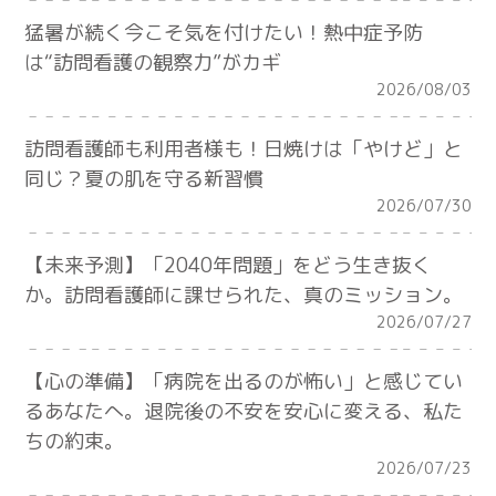
猛暑が続く今こそ気を付けたい！熱中症予防
は“訪問看護の観察力”がカギ
2026/08/03
訪問看護師も利用者様も！日焼けは「やけど」と
同じ？夏の肌を守る新習慣
2026/07/30
【未来予測】「2040年問題」をどう生き抜く
か。訪問看護師に課せられた、真のミッション。
2026/07/27
【心の準備】「病院を出るのが怖い」と感じてい
るあなたへ。退院後の不安を安心に変える、私た
ちの約束。
2026/07/23