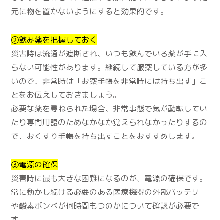
元に物を置かないようにすると効果的です。
②飲み薬を把握しておく
災害時は流通が遮断され、いつも飲んでいる薬が手に入
らない可能性があります。継続して服薬している方が多
いので、非常時は「お薬手帳を非常時には持ち出す」こ
とをお伝えしておきましょう。
必要な薬を尋ねられた場合、非常事態で気が動転してい
たり専門用語のためなかなか覚えられなかったりするの
で、おくすり手帳を持ち出すことをおすすめします。
③電源の確保
災害時に最も大きな困難になるのが、電源の確保です。
常に動かし続ける必要のある医療機器の外部バッテリー
や酸素ボンベが何時間もつのかについて確認が必要で
す。