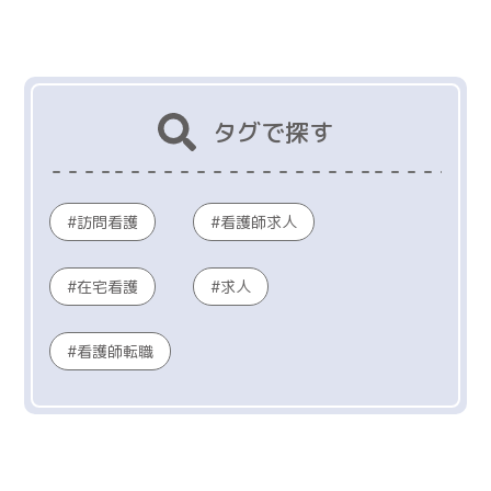
タグで探す
訪問看護
看護師求人
在宅看護
求人
看護師転職