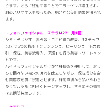
ります。さらに照射することでコラーゲンが増生され、
肌のハリやキメも整うため、総合的な美肌効果を得られ
ます。
・フォトフェイシャル ステラＭ22 月1回
シミ・そばかす・赤ら顔・ニキビ跡の改善。3ステップ
30分で6つの機能「クレンジング、ピーリング・毛穴吸
引、保湿、美容液導入、保護」を行う美容トリートメン
トです。
ハイドラフェイシャルだけが特許技術を使用して、おう
ちで撮れない毛穴の汚れを除去しながら、保湿成分を含
む美容液を肌に浸透させます。施術直後から肌がやわら
かくツルツルに明るくトーンアップし、さらにその効果
は長期間持続します。
・ケアシス