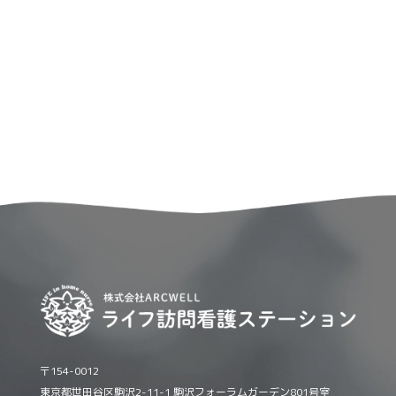
〒154-0012
東京都世田谷区駒沢2-11-1 駒沢フォーラムガーデン801号室