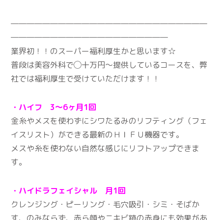
―――――――――――――――――――――――――
――――――――――――――――――――
業界初！！のスーパー福利厚生かと思います☆
普段は美容外科で◯十万円〜提供しているコースを、弊
社では福利厚生で受けていただけます！！
・ハイフ 3～6ヶ月1回
金糸やメスを使わずにシワたるみのリフティング（フェ
イスリスト）ができる最新のＨＩＦＵ機器です。
メスや糸を使わない自然な感じにリフトアップできま
す。
・ハイドラフェイシャル 月1回
クレンジング・ピーリング・毛穴吸引・シミ・そばか
す、のみならず、赤ら顔やニキビ跡の赤身にも効果があ