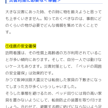
災害対策に必要な＜準備＞
大きな災害にあった時、その時に物を揃えようと思って
も上手くいきません。知っておくべきなのは、事前にど
のくらいの物が必要でどんな情報を集めておくことで
す。
①住居の安全確保
訪問看護は、その性質上高齢者の方が利用されているこ
とが多い傾向にあります。そして、自分一人では動けな
いケースもあります。災害対策として、「ベッドの周囲
の安全確保」は効果的です。
かつて阪神淡路大震災では転倒した家具の下敷きになっ
てしまった方が多くいらっしゃいました。
そうした事態を避けるため、ベッド回りには背の高い家
具を置かないようにして、転倒防止の装置を取り付けま
しょう。合わせて、避難する際に妨げにならないよう足