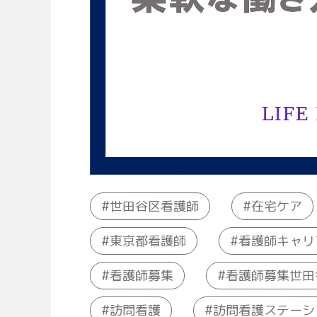
世田谷区看護師
在宅ケア
看護師キャリ
東京都看護師
看護師募集世田
看護師募集
訪問看護ステーシ
訪問看護