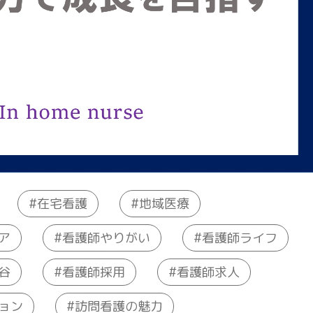
在宅看護
地域医療
ア
看護師やりがい
看護師ライフ
谷
看護師採用
看護師求人
ョン
訪問看護の魅力