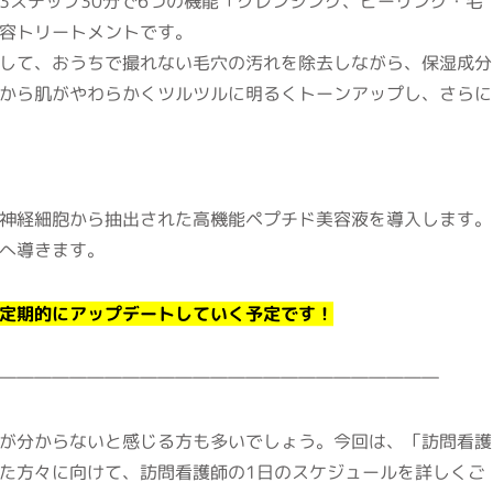
3ステップ30分で6つの機能「クレンジング、ピーリング・毛
容トリートメントです。
して、おうちで撮れない毛穴の汚れを除去しながら、保湿成分
から肌がやわらかくツルツルに明るくトーンアップし、さらに
神経細胞から抽出された高機能ペプチド美容液を導入します。
へ導きます。
定期的にアップデートしていく予定です！
―――――――――――――――――――――――――
が分からないと感じる方も多いでしょう。今回は、「訪問看護
た方々に向けて、訪問看護師の1日のスケジュールを詳しくご