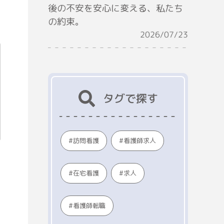
後の不安を安心に変える、私たち
の約束。
2026/07/23
タグで探す
看護師求人
訪問看護
在宅看護
求人
看護師転職