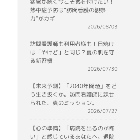
猛暑が続く今こそ気を付けたい！
熱中症予防は“訪問看護の観察
力”がカギ
2026/08/03
訪問看護師も利用者様も！日焼け
は「やけど」と同じ？夏の肌を守
る新習慣
2026/07/30
【未来予測】「2040年問題」をど
う生き抜くか。訪問看護師に課せ
られた、真のミッション。
2026/07/27
【心の準備】「病院を出るのが怖
い」と感じているあなたへ。退院