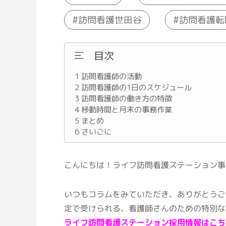
訪問看護世田谷
訪問看護転
目次
1
訪問看護師の活動
2
訪問看護師の1日のスケジュール
3
訪問看護師の働き方の特徴
4
移動時間と月末の事務作業
5
まとめ
6
さいごに
こんにちは！ライフ訪問看護ステーション事
いつもコラムをみていただき、ありがとうご
定で受けられる、看護師さんのための特別な
ライフ訪問看護ステーション採用情報はこち