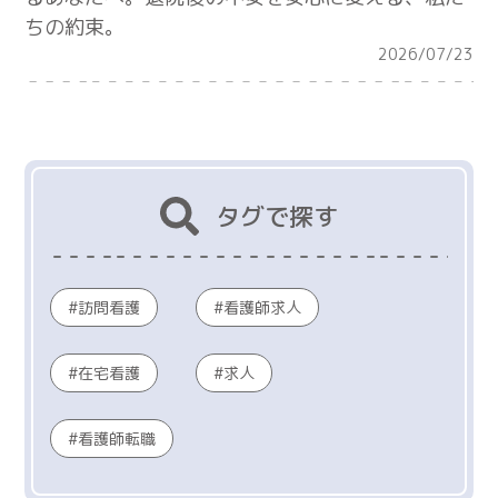
ちの約束。
2026/07/23
タグで探す
訪問看護
看護師求人
在宅看護
求人
看護師転職