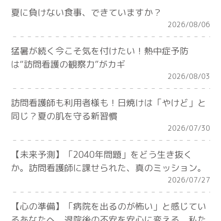
夏に負けない食事、できていますか？
2026/08/06
猛暑が続く今こそ気を付けたい！熱中症予防
は“訪問看護の観察力”がカギ
2026/08/03
訪問看護師も利用者様も！日焼けは「やけど」と
同じ？夏の肌を守る新習慣
2026/07/30
【未来予測】「2040年問題」をどう生き抜く
か。訪問看護師に課せられた、真のミッション。
2026/07/27
【心の準備】「病院を出るのが怖い」と感じてい
るあなたへ。退院後の不安を安心に変える、私た