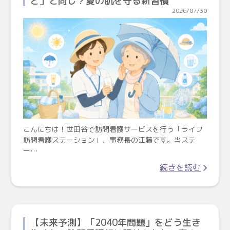
ど」と同じ？夏の肌を守る新習慣
2026/07/30
こんにちは！世田谷で訪問看護サービスを行う「ライフ
訪問看護ステーション」、事務長の江藤です。当ステ
ー…
続きを読む
【未来予測】「2040年問題」をどう生き