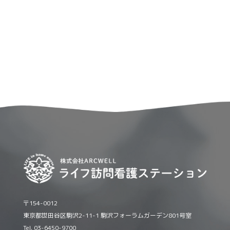
〒154-0012
東京都世田谷区駒沢2-11-1 駒沢フォーラムガーデン801号室
Tel. 03-6450-9700