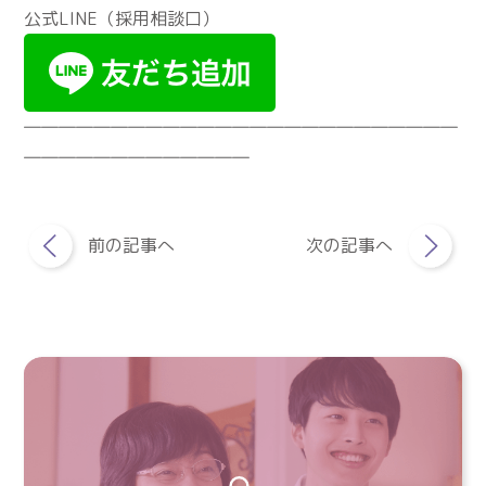
公式LINE（採用相談口）
―――――――――――――――――――――――――
―――――――――――――
前の記事へ
次の記事へ