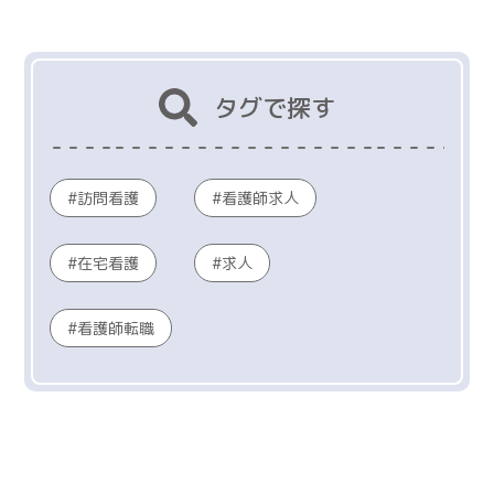
タグで探す
訪問看護
看護師求人
在宅看護
求人
看護師転職