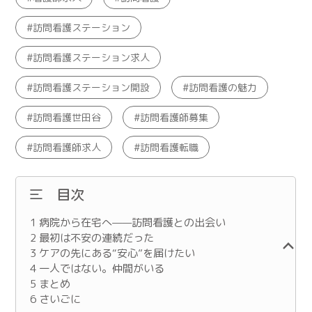
訪問看護ステーション
訪問看護ステーション求人
訪問看護ステーション開設
訪問看護の魅力
訪問看護世田谷
訪問看護師募集
訪問看護師求人
訪問看護転職
目次
1
病院から在宅へ——訪問看護との出会い
2
最初は不安の連続だった
3
ケアの先にある“安心”を届けたい
4
一人ではない。仲間がいる
5
まとめ
6
さいごに