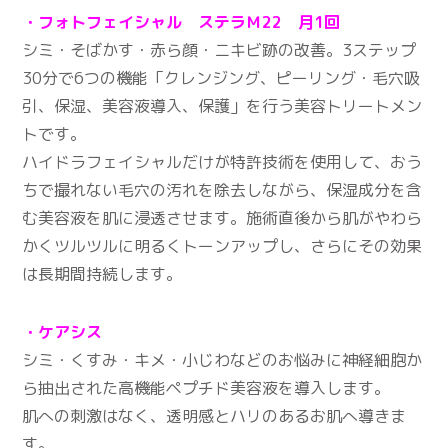
・フォトフェイシャル ステラＭ22 月1回
シミ・そばかす・赤ら顔・ニキビ跡の改善。3ステップ
30分で6つの機能「クレンジング、ピーリング・毛穴吸
引、保湿、美容液導入、保護」を行う美容トリートメン
トです。
ハイドラフェイシャルだけが特許技術を使用して、おう
ちで撮れない毛穴の汚れを除去しながら、保湿成分を含
む美容液を肌に浸透させます。施術直後から肌がやわら
かくツルツルに明るくトーンアップし、さらにその効果
は長期間持続します。
・ケアシス
シミ・くすみ・キメ・小じわなどのお悩みに神経細胞か
ら抽出された高機能ペプチド美容液を導入します。
肌への刺激はなく、透明感とハリのあるお肌へ導きま
す。