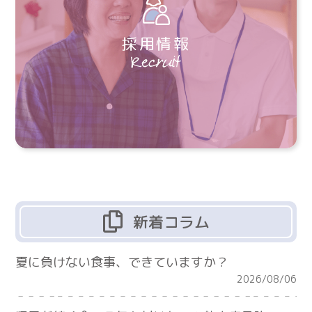
採用情報
新着コラム
夏に負けない食事、できていますか？
2026/08/06