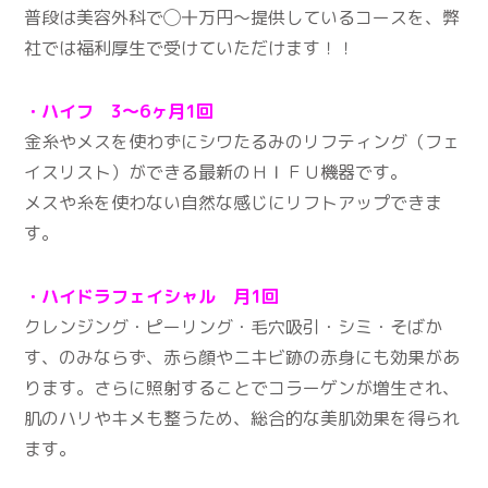
普段は美容外科で◯十万円〜提供しているコースを、弊
社では福利厚生で受けていただけます！！
・ハイフ 3～6ヶ月1回
金糸やメスを使わずにシワたるみのリフティング（フェ
イスリスト）ができる最新のＨＩＦＵ機器です。
メスや糸を使わない自然な感じにリフトアップできま
す。
・ハイドラフェイシャル 月1回
クレンジング・ピーリング・毛穴吸引・シミ・そばか
す、のみならず、赤ら顔やニキビ跡の赤身にも効果があ
ります。さらに照射することでコラーゲンが増生され、
肌のハリやキメも整うため、総合的な美肌効果を得られ
ます。