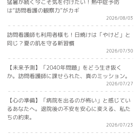
猛暑が続く今こそ気を付けたい！熱中症予防
は“訪問看護の観察力”がカギ
2026/08/03
訪問看護師も利用者様も！日焼けは「やけど」と
同じ？夏の肌を守る新習慣
2026/07/30
【未来予測】「2040年問題」をどう生き抜く
か。訪問看護師に課せられた、真のミッション。
2026/07/27
【心の準備】「病院を出るのが怖い」と感じてい
るあなたへ。退院後の不安を安心に変える、私た
ちの約束。
2026/07/23