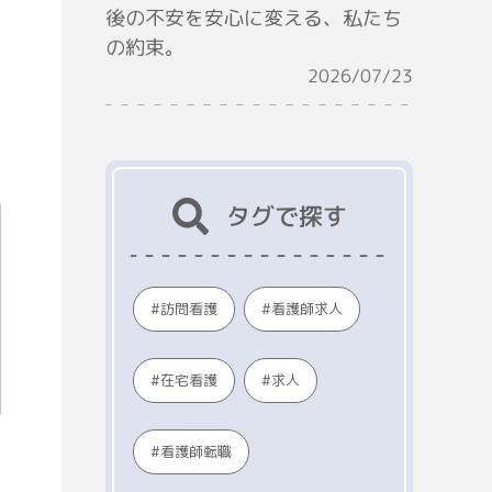
後の不安を安心に変える、私たち
の約束。
2026/07/23
タグで探す
看護師求人
訪問看護
在宅看護
求人
看護師転職