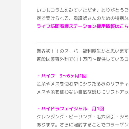
いつもコラムをみていただき、ありがとうご
定で受けられる、看護師さんのための特別な
ライフ訪問看護ステーション採用情報はこち
――――――――――――――――――――
業界初！！のスーパー福利厚生かと思います
普段は美容外科で◯十万円〜提供しているコ
・ハイフ 3～6ヶ月1回
金糸やメスを使わずにシワたるみのリフティ
メスや糸を使わない自然な感じにリフトアッ
・ハイドラフェイシャル 月1回
クレンジング・ピーリング・毛穴吸引・シミ
あります。さらに照射することでコラーゲン