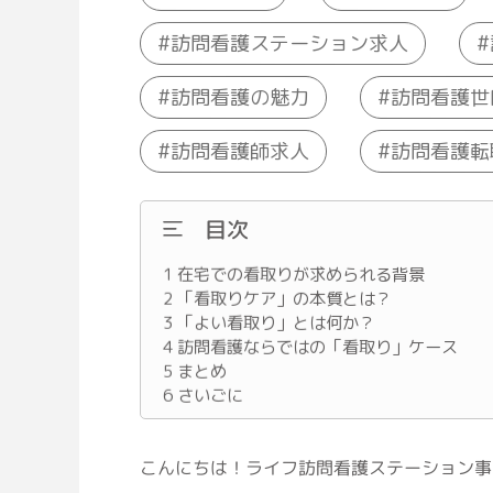
訪問看護ステーション求人
訪問看護の魅力
訪問看護世
訪問看護師求人
訪問看護転
目次
1
在宅での看取りが求められる背景
2
「看取りケア」の本質とは？
3
「よい看取り」とは何か？
4
訪問看護ならではの「看取り」ケース
5
まとめ
6
さいごに
こんにちは！ライフ訪問看護ステーション事