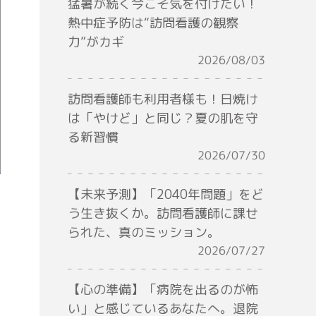
猛暑が続く今こそ気を付けたい！
熱中症予防は“訪問看護の観察
力”がカギ
2026/08/03
訪問看護師も利用者様も！日焼け
は「やけど」と同じ？夏の肌を守
る新習慣
2026/07/30
【未来予測】「2040年問題」をど
う生き抜くか。訪問看護師に課せ
られた、真のミッション。
2026/07/27
【心の準備】「病院を出るのが怖
い」と感じているあなたへ。退院