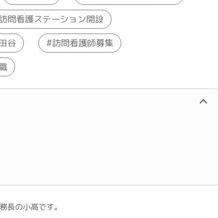
訪問看護ステーション開設
田谷
訪問看護師募集
職
務長の小高です。