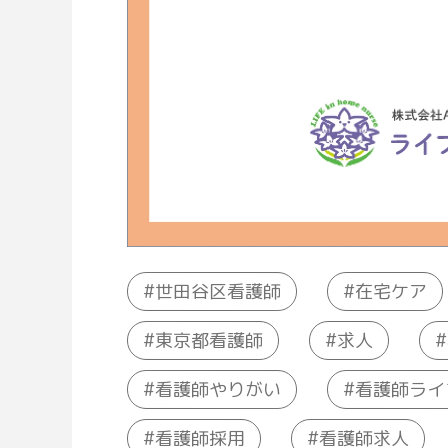
世田谷区看護師
在宅ケア
東京都看護師
求人
看護師やりがい
看護師ライ
看護師採用
看護師求人