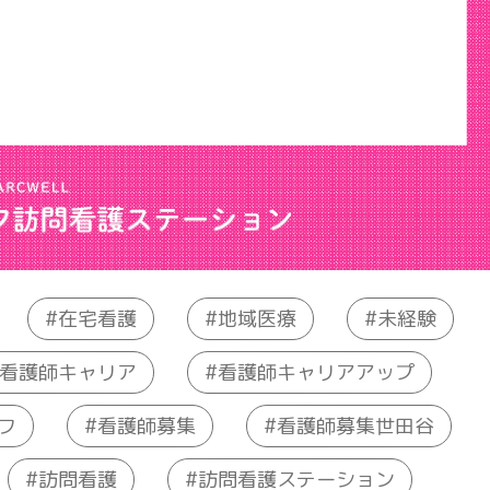
在宅看護
地域医療
未経験
看護師キャリアアップ
看護師キャリア
看護師募集世田谷
フ
看護師募集
訪問看護ステーション
訪問看護