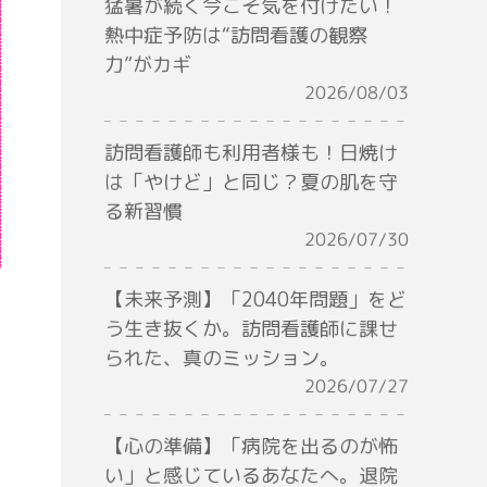
猛暑が続く今こそ気を付けたい！
熱中症予防は“訪問看護の観察
力”がカギ
2026/08/03
訪問看護師も利用者様も！日焼け
は「やけど」と同じ？夏の肌を守
る新習慣
2026/07/30
【未来予測】「2040年問題」をど
う生き抜くか。訪問看護師に課せ
られた、真のミッション。
2026/07/27
【心の準備】「病院を出るのが怖
い」と感じているあなたへ。退院