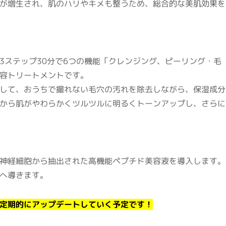
が増生され、肌のハリやキメも整うため、総合的な美肌効果を
3ステップ30分で6つの機能「クレンジング、ピーリング・毛
容トリートメントです。
して、おうちで撮れない毛穴の汚れを除去しながら、保湿成分
から肌がやわらかくツルツルに明るくトーンアップし、さらに
神経細胞から抽出された高機能ペプチド美容液を導入します。
へ導きます。
定期的にアップデートしていく予定です！