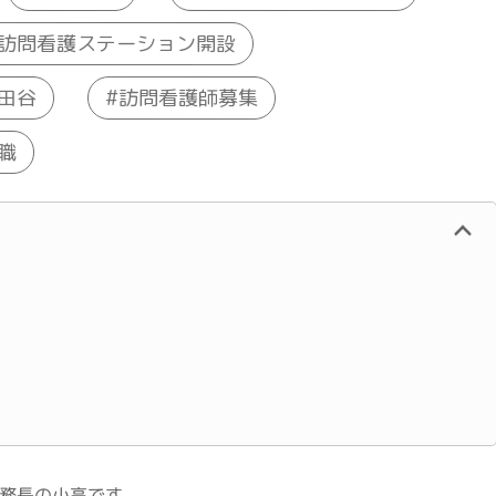
訪問看護ステーション開設
田谷
訪問看護師募集
職
務長の小高です。