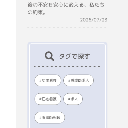
後の不安を安心に変える、私たち
の約束。
2026/07/23
タグで探す
看護師求人
訪問看護
在宅看護
求人
看護師転職