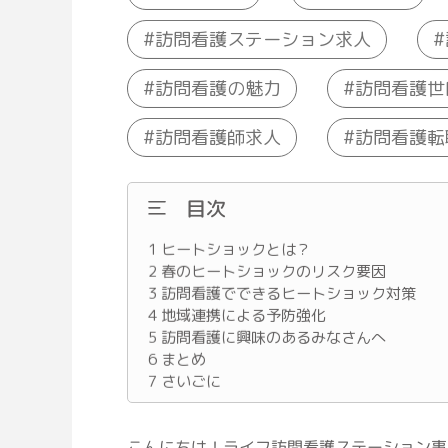
訪問看護ステーション求人
訪問看護の魅力
訪問看護世
訪問看護師求人
訪問看護転
目次
1
ヒートショックとは？
2
春のヒートショックのリスク要因
3
訪問看護でできるヒートショック対策
4
地域連携による予防強化
5
訪問看護に興味のあるみなさんへ
6
まとめ
7
さいごに
こんにちは！ライフ訪問看護ステーション事