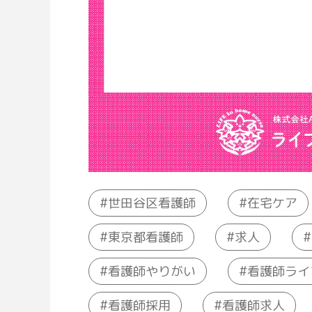
世田谷区看護師
在宅ケア
東京都看護師
求人
看護師やりがい
看護師ライ
看護師採用
看護師求人