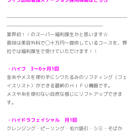
ライフ訪問看護ステーション採用情報はこちら
―――――――――――――――――――――――――
――――――――――――――――――――
業界初！！のスーパー福利厚生かと思います☆
普段は美容外科で◯十万円〜提供しているコースを、弊
社では福利厚生で受けていただけます！！
・ハイフ 3～6ヶ月1回
金糸やメスを使わずにシワたるみのリフティング（フェ
イスリスト）ができる最新のＨＩＦＵ機器です。
メスや糸を使わない自然な感じにリフトアップできま
す。
・ハイドラフェイシャル 月1回
クレンジング・ピーリング・毛穴吸引・シミ・そばか