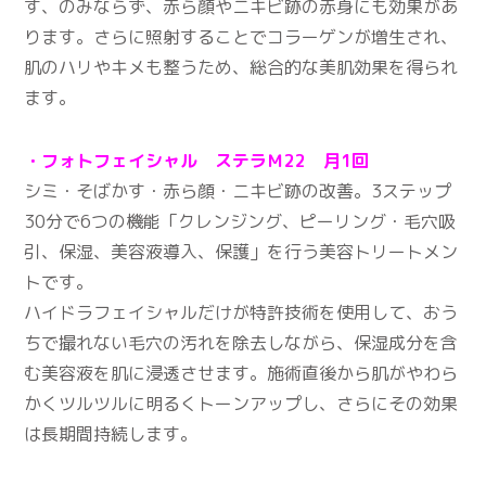
す、のみならず、赤ら顔やニキビ跡の赤身にも効果があ
ります。さらに照射することでコラーゲンが増生され、
肌のハリやキメも整うため、総合的な美肌効果を得られ
ます。
・フォトフェイシャル ステラＭ22 月1回
シミ・そばかす・赤ら顔・ニキビ跡の改善。3ステップ
30分で6つの機能「クレンジング、ピーリング・毛穴吸
引、保湿、美容液導入、保護」を行う美容トリートメン
トです。
ハイドラフェイシャルだけが特許技術を使用して、おう
ちで撮れない毛穴の汚れを除去しながら、保湿成分を含
む美容液を肌に浸透させます。施術直後から肌がやわら
かくツルツルに明るくトーンアップし、さらにその効果
は長期間持続します。