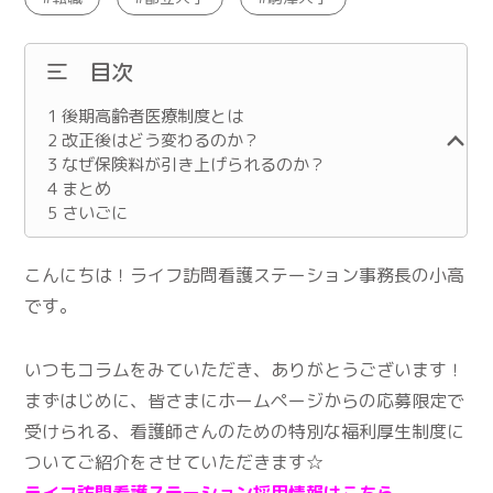
目次
1
後期高齢者医療制度とは
2
改正後はどう変わるのか？
3
なぜ保険料が引き上げられるのか？
4
まとめ
5
さいごに
こんにちは！ライフ訪問看護ステーション事務長の小高
です。
いつもコラムをみていただき、ありがとうございます！
まずはじめに、皆さまにホームページからの応募限定で
受けられる、看護師さんのための特別な福利厚生制度に
ついてご紹介をさせていただきます☆