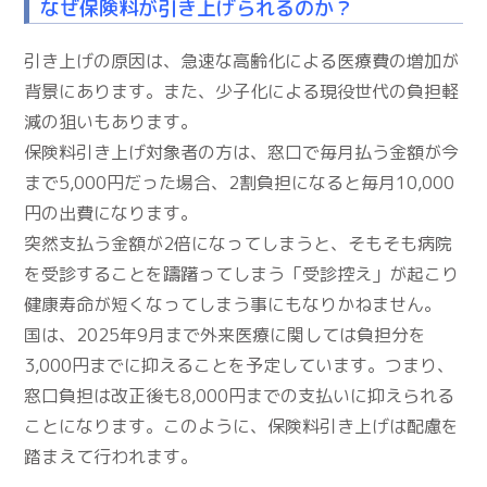
なぜ保険料が引き上げられるのか？
引き上げの原因は、急速な高齢化による医療費の増加が
背景にあります。また、少子化による現役世代の負担軽
減の狙いもあります。
保険料引き上げ対象者の方は、窓口で毎月払う金額が今
まで5,000円だった場合、2割負担になると毎月10,000
円の出費になります。
突然支払う金額が2倍になってしまうと、そもそも病院
を受診することを躊躇ってしまう「受診控え」が起こり
健康寿命が短くなってしまう事にもなりかねません。
国は、2025年9月まで外来医療に関しては負担分を
3,000円までに抑えることを予定しています。つまり、
窓口負担は改正後も8,000円までの支払いに抑えられる
ことになります。このように、保険料引き上げは配慮を
踏まえて行われます。