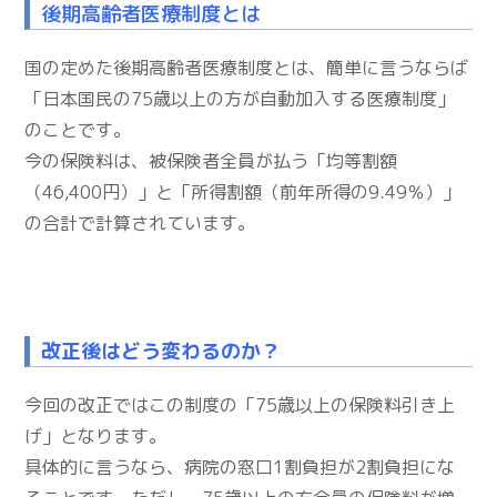
後期高齢者医療制度とは
国の定めた後期高齢者医療制度とは、簡単に言うならば
「日本国民の75歳以上の方が自動加入する医療制度」
のことです。
今の保険料は、被保険者全員が払う「均等割額
（46,400円）」と「所得割額（前年所得の9.49％）」
の合計で計算されています。
改正後はどう変わるのか？
今回の改正ではこの制度の「75歳以上の保険料引き上
げ」となります。
具体的に言うなら、病院の窓口1割負担が2割負担にな