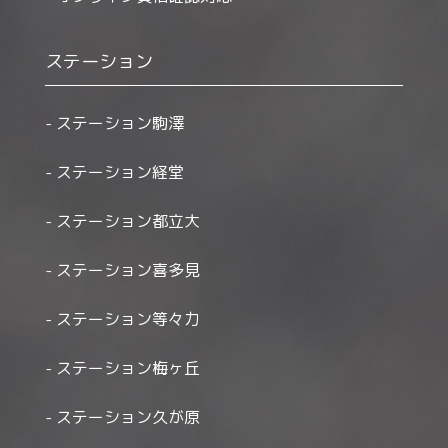
ステーション
ステーション駒澤
ステーション経堂
ステーション都立大
ステーション喜多見
ステーション等々力
ステーション梅ヶ丘
ステーション久が原