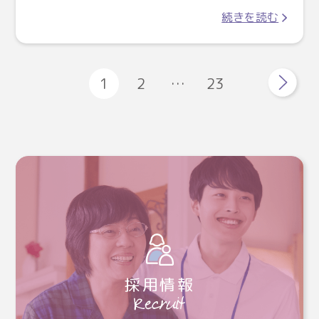
続きを読む
1
2
…
23
採用情報