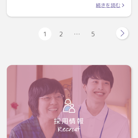
続きを読む
1
2
…
5
採用情報