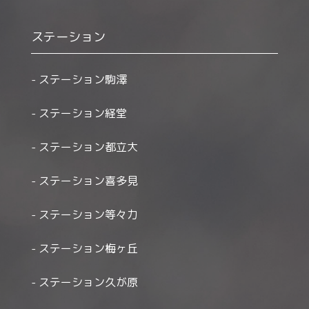
ステーション
ステーション駒澤
ステーション経堂
ステーション都立大
ステーション喜多見
ステーション等々力
ステーション梅ヶ丘
ステーション久が原