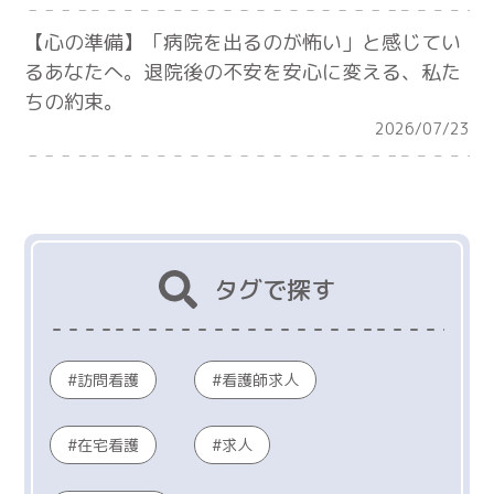
【心の準備】「病院を出るのが怖い」と感じてい
るあなたへ。退院後の不安を安心に変える、私た
ちの約束。
2026/07/23
タグで探す
訪問看護
看護師求人
在宅看護
求人