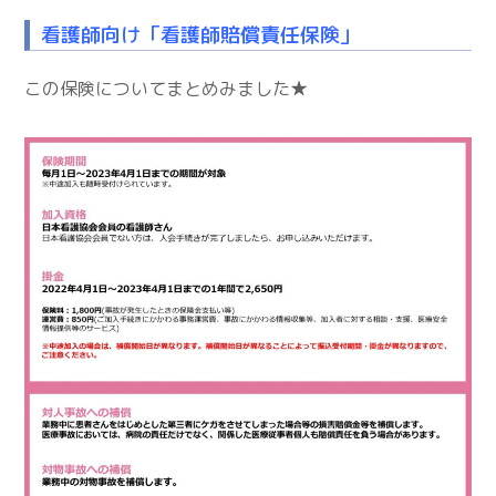
看護師向け「看護師賠償責任保険」
この保険についてまとめみました★