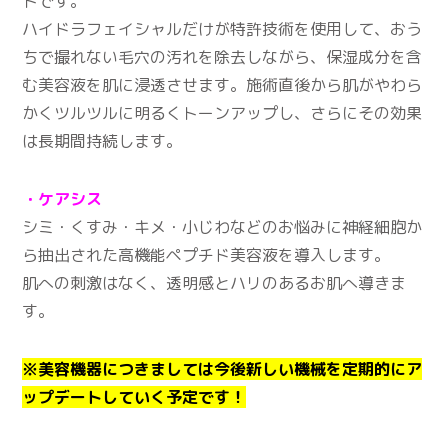
トです。
ハイドラフェイシャルだけが特許技術を使用して、おう
ちで撮れない毛穴の汚れを除去しながら、保湿成分を含
む美容液を肌に浸透させます。施術直後から肌がやわら
かくツルツルに明るくトーンアップし、さらにその効果
は長期間持続します。
・ケアシス
シミ・くすみ・キメ・小じわなどのお悩みに神経細胞か
ら抽出された高機能ペプチド美容液を導入します。
肌への刺激はなく、透明感とハリのあるお肌へ導きま
す。
※美容機器につきましては今後新しい機械を定期的にア
ップデートしていく予定です！