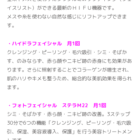
イスリスト）ができる最新のＨＩＦＵ機器です。
メスや糸を使わない自然な感じにリフトアップできま
す。
・ハイドラフェイシャル 月1回
クレンジング・ピーリング・毛穴吸引・シミ・そばか
す、のみならず、赤ら顔やニキビ跡の赤身にも効果があ
ります。さらに照射することでコラーゲンが増生され、
肌のハリやキメも整うため、総合的な美肌効果を得られ
ます。
・フォトフェイシャル ステラＭ22 月1回
シミ・そばかす・赤ら顔・ニキビ跡の改善。3ステップ
30分で6つの機能「クレンジング、ピーリング・毛穴吸
引、保湿、美容液導入、保護」を行う美容トリートメン