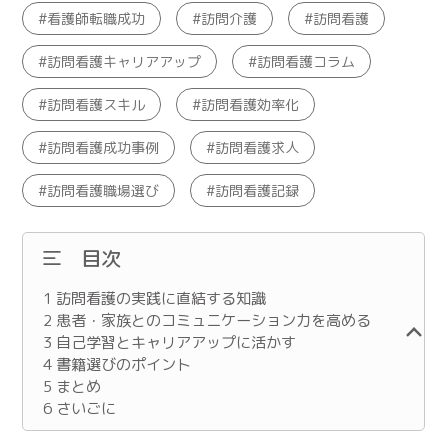
看護師転職成功
訪問介護
訪問看護
訪問看護キャリアアップ
訪問看護コラム
訪問看護スキル
訪問看護効率化
訪問看護成功事例
訪問看護求人
訪問看護職場選び
訪問看護記録
目次
1
訪問看護の実践に直結する知識
2
患者・家族とのコミュニケーション力を高める
3
自己学習とキャリアアップに活かす
4
書籍選びのポイント
5
まとめ
6
さいごに