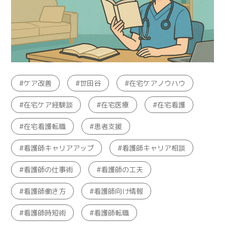
ケア改善
世田谷
在宅ケアノウハウ
在宅ケア経験談
在宅医療
在宅看護
在宅看護転職
患者支援
看護師キャリアアップ
看護師キャリア相談
看護師の仕事術
看護師の工夫
看護師働き方
看護師向け情報
看護師時短術
看護師転職