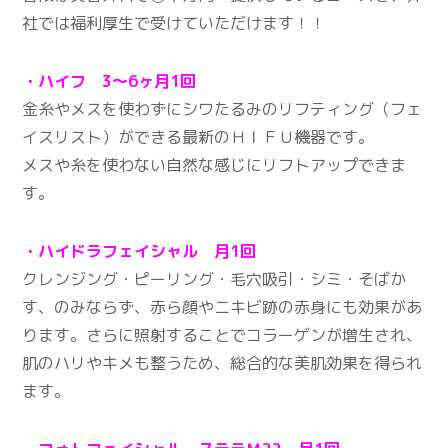
社では福利厚生で受けていただけます！！
・ハイフ 3～6ヶ月1回
金糸やメスを使わずにシワたるみのリフティング（フェ
イスリスト）ができる最新のＨＩＦＵ機器です。
メスや糸を使わない自然な感じにリフトアップできま
す。
・ハイドラフェイシャル 月1回
クレンジング・ピーリング・毛穴吸引・シミ・そばか
す、のみならず、赤ら顔やニキビ跡の赤身にも効果があ
ります。さらに照射することでコラーゲンが増生され、
肌のハリやキメも整うため、総合的な美肌効果を得られ
ます。