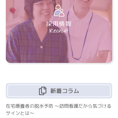
採用情報
新着コラム
在宅療養者の脱水予防 ～訪問看護だから気づける
サインとは～