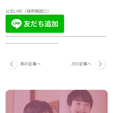
公式LINE（採用相談口）
―――――――――――――――――――――――――
―――――――――――――
前の記事へ
次の記事へ