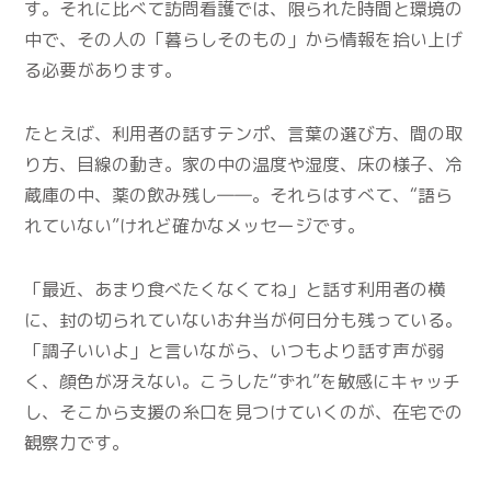
す。それに比べて訪問看護では、限られた時間と環境の
中で、その人の「暮らしそのもの」から情報を拾い上げ
る必要があります。
たとえば、利用者の話すテンポ、言葉の選び方、間の取
り方、目線の動き。家の中の温度や湿度、床の様子、冷
蔵庫の中、薬の飲み残し――。それらはすべて、“語ら
れていない”けれど確かなメッセージです。
「最近、あまり食べたくなくてね」と話す利用者の横
に、封の切られていないお弁当が何日分も残っている。
「調子いいよ」と言いながら、いつもより話す声が弱
く、顔色が冴えない。こうした“ずれ”を敏感にキャッチ
し、そこから支援の糸口を見つけていくのが、在宅での
観察力です。