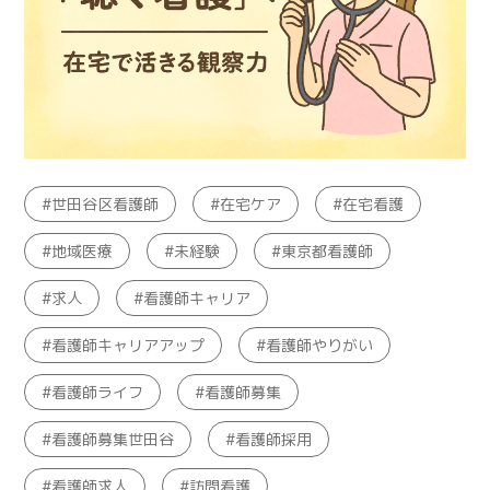
世田谷区看護師
在宅ケア
在宅看護
地域医療
未経験
東京都看護師
求人
看護師キャリア
看護師キャリアアップ
看護師やりがい
看護師ライフ
看護師募集
看護師募集世田谷
看護師採用
看護師求人
訪問看護