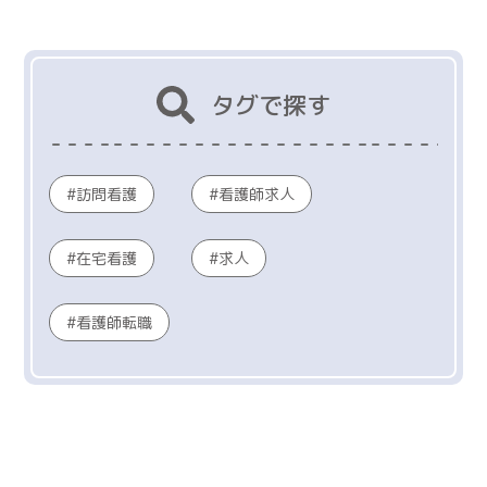
タグで探す
訪問看護
看護師求人
在宅看護
求人
看護師転職