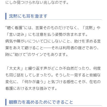
にしか見つけられない兆しなのです。
沈黙にも耳を澄ます
“聴く看護”には、言葉そのものだけでなく、「沈黙」や
「言い淀み」にも注意を払う姿勢が含まれます。
病気や障がいについて口にしないこと、助けを求める言
葉をあえて避けること――それは利用者の強さであり、
時に“助けて”のサインでもあります。
「大丈夫」と繰り返す声がどこか不自然だったり、何度
も同じ話をしてしまったり。そうした一見すると些細な
変化に、「何かが違う」と気づける感性こそが、在宅の
看護における大きな強みです。
観察力を高めるためにできること