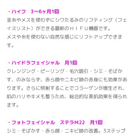
・ハイフ 3～6ヶ月1回
金糸やメスを使わずにシワたるみのリフティング（フェ
イスリスト）ができる最新のＨＩＦＵ機器です。
メスや糸を使わない自然な感じにリフトアップできま
す。
・ハイドラフェイシャル 月1回
クレンジング・ピーリング・毛穴吸引・シミ・そばか
す、のみならず、赤ら顔やニキビ跡の赤身にも効果があ
ります。さらに照射することでコラーゲンが増生され、
肌のハリやキメも整うため、総合的な美肌効果を得られ
ます。
・フォトフェイシャル ステラＭ22 月1回
シミ・そばかす・赤ら顔・ニキビ跡の改善。3ステップ