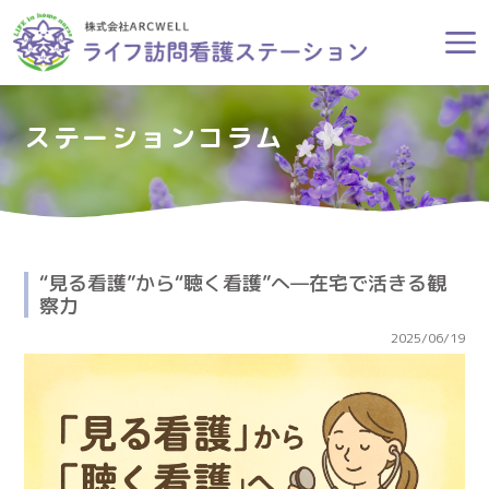
ステーションコラム
“見る看護”から“聴く看護”へ—在宅で活きる観
察力
2025/06/19