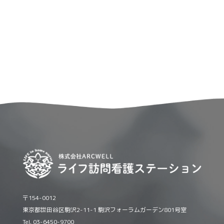
〒154-0012
東京都世田谷区駒沢2-11-1 駒沢フォーラムガーデン801号室
Tel. 03-6450-9700