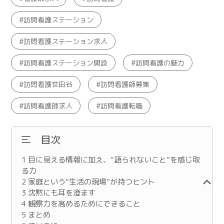
訪問看護ステーション
訪問看護ステーション求人
訪問看護ステーション開設
訪問看護の魅力
訪問看護世田谷
訪問看護師募集
訪問看護師求人
訪問看護転職
目次
1
目に見える情報に加え、“語られないこと”を感じ取
る力
2
家庭という“生活の現場”が持つヒント
3
沈黙にも耳を澄ます
4
観察力を高めるためにできること
5
まとめ