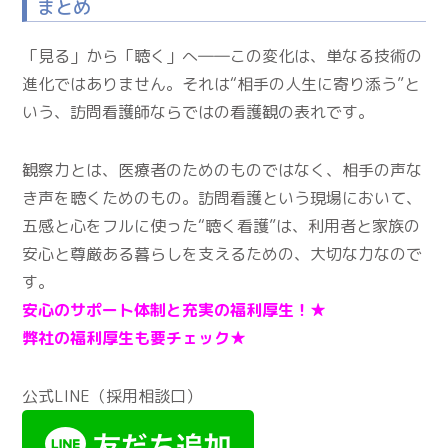
まとめ
「見る」から「聴く」へ――この変化は、単なる技術の
進化ではありません。それは“相手の人生に寄り添う”と
いう、訪問看護師ならではの看護観の表れです。
観察力とは、医療者のためのものではなく、相手の声な
き声を聴くためのもの。訪問看護という現場において、
五感と心をフルに使った“聴く看護”は、利用者と家族の
安心と尊厳ある暮らしを支えるための、大切な力なので
す。
安心のサポート体制と充実の福利厚生！★
弊社の福利厚生も要チェック★
公式LINE（採用相談口）