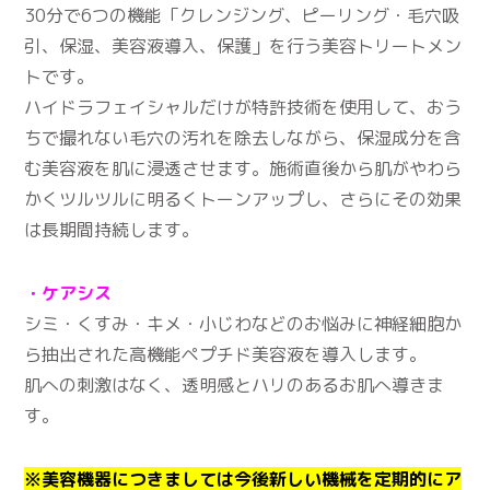
30分で6つの機能「クレンジング、ピーリング・毛穴吸
引、保湿、美容液導入、保護」を行う美容トリートメン
トです。
ハイドラフェイシャルだけが特許技術を使用して、おう
ちで撮れない毛穴の汚れを除去しながら、保湿成分を含
む美容液を肌に浸透させます。施術直後から肌がやわら
かくツルツルに明るくトーンアップし、さらにその効果
は長期間持続します。
・ケアシス
シミ・くすみ・キメ・小じわなどのお悩みに神経細胞か
ら抽出された高機能ペプチド美容液を導入します。
肌への刺激はなく、透明感とハリのあるお肌へ導きま
す。
※美容機器につきましては今後新しい機械を定期的にア