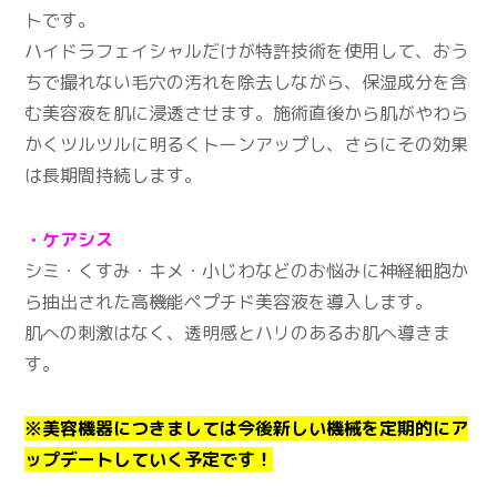
トです。
ハイドラフェイシャルだけが特許技術を使用して、おう
ちで撮れない毛穴の汚れを除去しながら、保湿成分を含
む美容液を肌に浸透させます。施術直後から肌がやわら
かくツルツルに明るくトーンアップし、さらにその効果
は長期間持続します。
・ケアシス
シミ・くすみ・キメ・小じわなどのお悩みに神経細胞か
ら抽出された高機能ペプチド美容液を導入します。
肌への刺激はなく、透明感とハリのあるお肌へ導きま
す。
※美容機器につきましては今後新しい機械を定期的にア
ップデートしていく予定です！