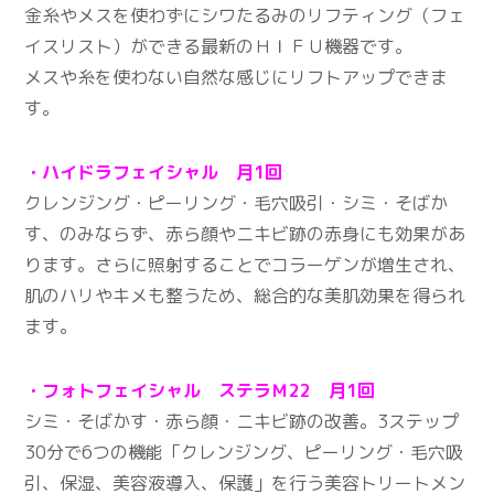
金糸やメスを使わずにシワたるみのリフティング（フェ
イスリスト）ができる最新のＨＩＦＵ機器です。
メスや糸を使わない自然な感じにリフトアップできま
す。
・ハイドラフェイシャル 月1回
クレンジング・ピーリング・毛穴吸引・シミ・そばか
す、のみならず、赤ら顔やニキビ跡の赤身にも効果があ
ります。さらに照射することでコラーゲンが増生され、
肌のハリやキメも整うため、総合的な美肌効果を得られ
ます。
・フォトフェイシャル ステラＭ22 月1回
シミ・そばかす・赤ら顔・ニキビ跡の改善。3ステップ
30分で6つの機能「クレンジング、ピーリング・毛穴吸
引、保湿、美容液導入、保護」を行う美容トリートメン