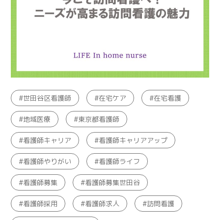
世田谷区看護師
在宅ケア
在宅看護
地域医療
東京都看護師
看護師キャリア
看護師キャリアアップ
看護師やりがい
看護師ライフ
看護師募集
看護師募集世田谷
看護師採用
看護師求人
訪問看護