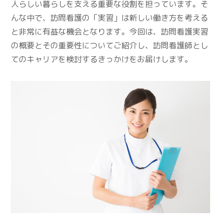
人らしい暮らしを支える重要な役割を担っています。そ
んな中で、訪問看護の「実習」は新しい働き方を考える
と非常に有益な機会となります。今回は、訪問看護実習
の概要とその重要性についてご紹介し、訪問看護師とし
てのキャリアを検討するきっかけをお届けします。