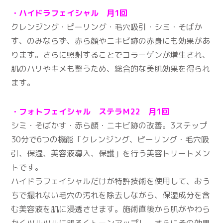
・ハイドラフェイシャル 月1回
クレンジング・ピーリング・毛穴吸引・シミ・そばか
す、のみならず、赤ら顔やニキビ跡の赤身にも効果があ
ります。さらに照射することでコラーゲンが増生され、
肌のハリやキメも整うため、総合的な美肌効果を得られ
ます。
・フォトフェイシャル ステラＭ22 月1回
シミ・そばかす・赤ら顔・ニキビ跡の改善。3ステップ
30分で6つの機能「クレンジング、ピーリング・毛穴吸
引、保湿、美容液導入、保護」を行う美容トリートメン
トです。
ハイドラフェイシャルだけが特許技術を使用して、おう
ちで撮れない毛穴の汚れを除去しながら、保湿成分を含
む美容液を肌に浸透させます。施術直後から肌がやわら
かくツルツルに明るくトーンアップし、さらにその効果