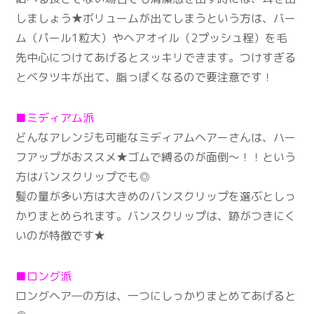
しましょう★ボリュームが出てしまうという方は、バー
ム（パール1粒大）やヘアオイル（2プッシュ程）を毛
先中心につけてあげるとスッキリできます。つけすぎる
とベタツキが出て、脂っぽくなるので要注意です！
■ミディアム派
どんなアレンジも可能なミディアムヘアーさんは、ハー
フアップがおススメ★ゴムで縛るのが面倒～！！という
方はバンスクリップでも◎
髪の量が多い方は大きめのバンスクリップを選ぶとしっ
かりまとめられます。バンスクリップは、跡がつきにく
いのが特徴です★
■ロング派
ロングヘア―の方は、一つにしっかりまとめてあげると