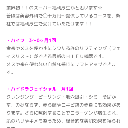
業界初！！のスーパー福利厚生かと思います☆
普段は美容外科で◯十万円〜提供しているコースを、弊
社では福利厚生で受けていただけます！！
・ハイフ 3～6ヶ月1回
金糸やメスを使わずにシワたるみのリフティング（フェ
イスリスト）ができる最新のＨＩＦＵ機器です。
メスや糸を使わない自然な感じにリフトアップできま
す。
・ハイドラフェイシャル 月1回
クレンジング・ピーリング・毛穴吸引・シミ・そばか
す、のみならず、赤ら顔やニキビ跡の赤身にも効果があ
ります。さらに照射することでコラーゲンが増生され、
肌のハリやキメも整うため、総合的な美肌効果を得られ