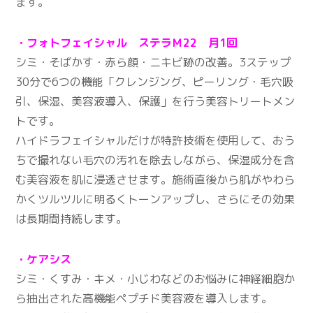
ます。
・フォトフェイシャル ステラＭ22 月1回
シミ・そばかす・赤ら顔・ニキビ跡の改善。3ステップ
30分で6つの機能「クレンジング、ピーリング・毛穴吸
引、保湿、美容液導入、保護」を行う美容トリートメン
トです。
ハイドラフェイシャルだけが特許技術を使用して、おう
ちで撮れない毛穴の汚れを除去しながら、保湿成分を含
む美容液を肌に浸透させます。施術直後から肌がやわら
かくツルツルに明るくトーンアップし、さらにその効果
は長期間持続します。
・ケアシス
シミ・くすみ・キメ・小じわなどのお悩みに神経細胞か
ら抽出された高機能ペプチド美容液を導入します。