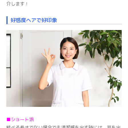
介します！
好感度ヘアで好印象
■ショート派
結べる長さでない場合でも清潔感を出す時には、耳を出