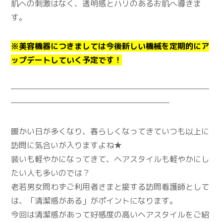
肌への刺激はなく、透明感とハリのあるお肌へ導きま
す。
※美容機器につきましては今後新しい機械を定期的にア
ップデートしていく予定です！
―――――――――――――――――――――――――
――――――――――――――――――――
暖かい日が多くなり、春らしくなってきていつも以上に
訪問に気合いが入りますよね★
装いも軽やかになってきて、ヘアスタイルも軽やかにし
たい人も多いのでは？
老若男女問わずご利用者さまと接する訪問看護師として
は、「清潔感がある」がポイントになります。
今回は清潔感があって好感度の高いヘアスタイルをご紹