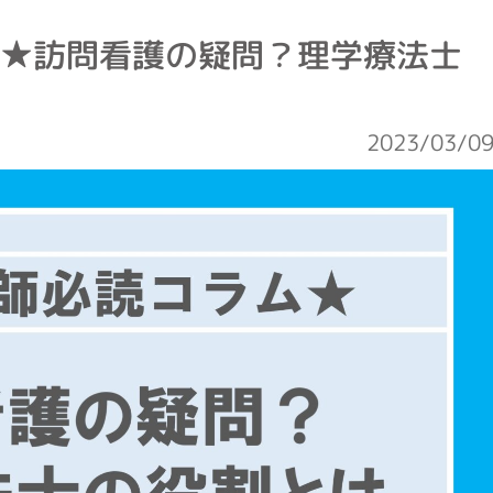
ム★訪問看護の疑問？理学療法士
2023/03/0