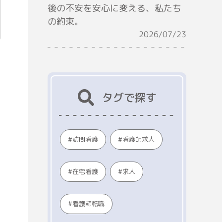
後の不安を安心に変える、私たち
の約束。
2026/07/23
タグで探す
看護師求人
訪問看護
在宅看護
求人
看護師転職