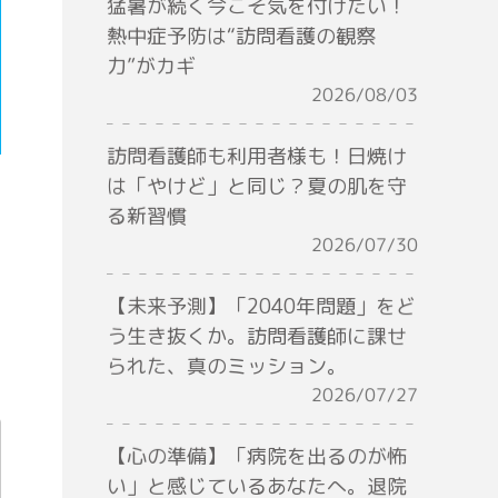
猛暑が続く今こそ気を付けたい！
熱中症予防は“訪問看護の観察
力”がカギ
2026/08/03
訪問看護師も利用者様も！日焼け
は「やけど」と同じ？夏の肌を守
る新習慣
2026/07/30
【未来予測】「2040年問題」をど
う生き抜くか。訪問看護師に課せ
られた、真のミッション。
2026/07/27
【心の準備】「病院を出るのが怖
い」と感じているあなたへ。退院