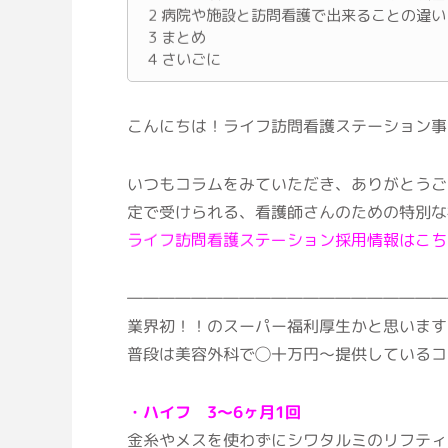
2
病院や施設と訪問看護で出来ることの違い
3
まとめ
4
さいごに
こんにちは！ライフ訪問看護ステーション事
いつもコラムをみていただき、ありがとうご
定で受けられる、看護師さんのための特別な
ライフ訪問看護ステーション採用情報はこち
――――――――――――――――――――
業界初！！のスーパー福利厚生かと思います
普段は美容外科で◯十万円〜提供しているコ
・ハイフ 3～6ヶ月1回
金糸やメスを使わずにシワタルミのリフティ