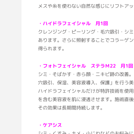
メスや糸を使わない自然な感じにリフトアッ
・ハイドラフェイシャル 月1回
クレンジング・ピーリング・毛穴吸引・シミ
あります。さらに照射することでコラーゲン
得られます。
・フォトフェイシャル ステラＭ22 月1回
シミ・そばかす・赤ら顔・ニキビ跡の改善。
穴吸引、保湿、美容液導入、保護」を行う美
ハイドラフェイシャルだけが特許技術を使用
を含む美容液を肌に浸透させます。施術直後
その効果は長期間持続します。
・ケアシス
シミ・くすみ・キメ・小じわなどのお悩みに