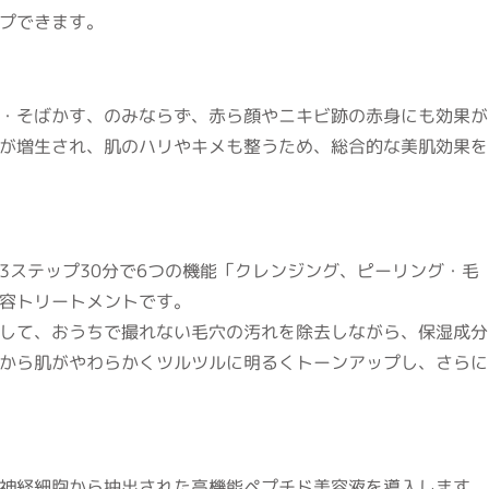
プできます。
・そばかす、のみならず、赤ら顔やニキビ跡の赤身にも効果が
が増生され、肌のハリやキメも整うため、総合的な美肌効果を
3ステップ30分で6つの機能「クレンジング、ピーリング・毛
容トリートメントです。
して、おうちで撮れない毛穴の汚れを除去しながら、保湿成分
から肌がやわらかくツルツルに明るくトーンアップし、さらに
神経細胞から抽出された高機能ペプチド美容液を導入します。