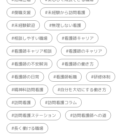
復職支援
未経験から訪問看護
未経験歓迎
無理しない看護
相談しやすい職場
看護師キャリア
看護師キャリア相談
看護師のキャリア
看護師の不安解消
看護師の働き方
看護師の日常
看護師転職
研修体制
精神科訪問看護
自分を大切にする働き方
訪問看護
訪問看護コラム
訪問看護ステーション
訪問看護師への道
長く働ける職場