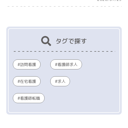
タグで探す
訪問看護
看護師求人
在宅看護
求人
看護師転職