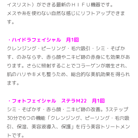
イスリスト）ができる最新のＨＩＦＵ機器です。
メスや糸を使わない自然な感じにリフトアップできま
す。
・ハイドラフェイシャル 月1回
クレンジング・ピーリング・毛穴吸引・シミ・そばか
す、のみならず、赤ら顔やニキビ跡の赤身にも効果があ
ります。さらに照射することでコラーゲンが増生され、
肌のハリやキメも整うため、総合的な美肌効果を得られ
ます。
・フォトフェイシャル ステラＭ22 月1回
シミ・そばかす・赤ら顔・ニキビ跡の改善。3ステップ
30分で6つの機能「クレンジング、ピーリング・毛穴吸
引、保湿、美容液導入、保護」を行う美容トリートメン
トです。