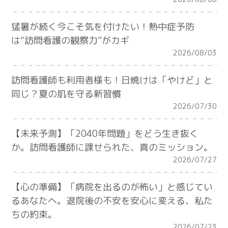
猛暑が続く今こそ気を付けたい！熱中症予防
は“訪問看護の観察力”がカギ
2026/08/03
訪問看護師も利用者様も！日焼けは「やけど」と
同じ？夏の肌を守る新習慣
2026/07/30
【未来予測】「2040年問題」をどう生き抜く
か。訪問看護師に課せられた、真のミッション。
2026/07/27
【心の準備】「病院を出るのが怖い」と感じてい
るあなたへ。退院後の不安を安心に変える、私た
ちの約束。
2026/07/23