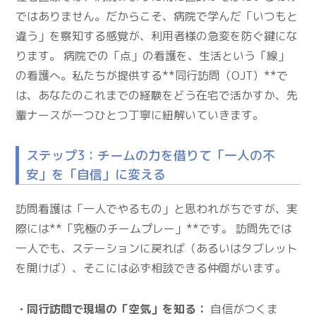
ではありません。だからこそ、病院で学んだ「いつもと
違う」を察知する感覚が、利用者様の急変を防ぐ鍵にな
ります。 病院での「点」の看護を、生活という「線」
の看護へ。私たちが提供する**同行訪問（OJT）**で
は、あなたのこれまでの経験をどう在宅で活かすか、先
輩ナースが一つひとつ丁寧に紐解いていきます。
ステップ3：チームの力を借りて「一人の不
安」を「自信」に変える
訪問看護は「一人でやるもの」と思われがちですが、実
際には**「究極のチームプレー」**です。 訪問先では
一人でも、ステーションに戻れば（あるいはタブレット
を開けば）、そこには必ず相談できる仲間がいます。
・同行訪問で現場の「空気」を知る：
自信がつくま